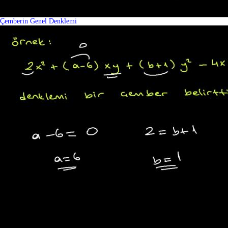
Çemberin Genel Denklemi