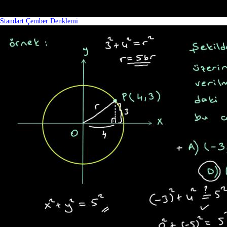
Standart Çember Denklemi