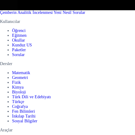
Çemberin Analitik İncelenmesi Yeni Nesil Sorular
Kullanıcılar
Öğrenci
Eğitmen
Okullar
Kunduz US
Paketler
Sorular
Dersler
Matematik
Geometri
Fizik
Kimya
Biyoloji
Türk Dili ve Edebiyatı
Türkçe
Coğrafya
Fen Bilimleri
İnkılap Tarihi
Sosyal Bilgiler
Araçlar