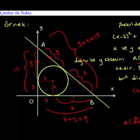
Çember ile Nokta