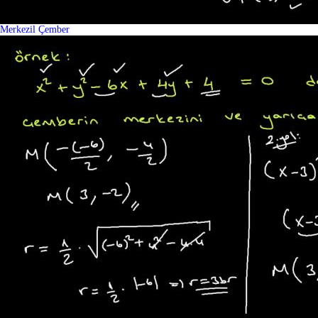
Merkezil Çember