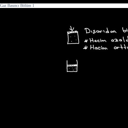
Gaz Basıncı Bölüm 1