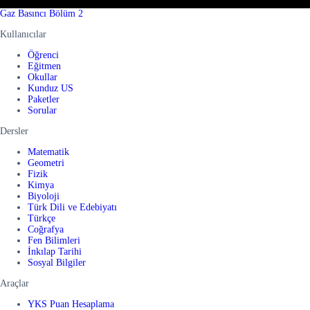
Gaz Basıncı Bölüm 2
Kullanıcılar
Öğrenci
Eğitmen
Okullar
Kunduz US
Paketler
Sorular
Dersler
Matematik
Geometri
Fizik
Kimya
Biyoloji
Türk Dili ve Edebiyatı
Türkçe
Coğrafya
Fen Bilimleri
İnkılap Tarihi
Sosyal Bilgiler
Araçlar
YKS Puan Hesaplama