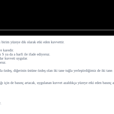
cı birim yüzeye dik olarak etki eden kuvvettir.
e karedir.
ı S ya da a harfi ile ifade ediyoruz.
dar kuvveti uygular.
oruz.
a özdeş, diğerinin üstüne özdeş olan iki tane tuğla yerleştirdiğimiz de iki tane.
dığı için de basınç artacak, uygulanan kuvvet azaldıkça yüzeye etki eden basınç a
r.