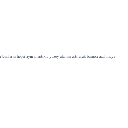
sı bunların hepsi aynı mantıkla yüzey alanını artırarak basıncı azaltmaya