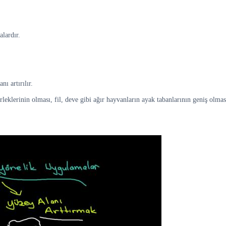
alardır.
ı artırılır.
erleklerinin olması, fil, deve gibi ağır hayvanların ayak tabanlarının geniş olma