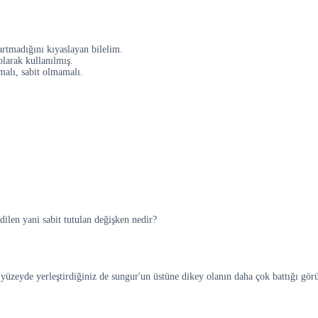
artmadığını kıyaslayan bilelim.
larak kullanılmış.
malı, sabit olmamalı.
ilen yani sabit tutulan değişken nedir?
yüzeyde yerleştirdiğiniz de sungur'un üstüne dikey olanın daha çok battığı görü