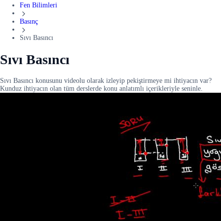
Fen Bilimleri
Basınç
Sıvı Basıncı
Sıvı Basıncı
Sıvı Basıncı konusunu videolu olarak izleyip pekiştirmeye mi ihtiyacın var?
Kunduz ihtiyacın olan tüm derslerde konu anlatımlı içerikleriyle seninle.