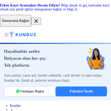
Erken Kayıt Avantajları Devam Ediyor!
Bilgi almak ve geç kalmadan kayıt
olmak için şimdi eğitim danışmanına bağlan ve bilgi al.
Danışmana Bağlan
Hayalindeki netler.
İhtiyacın olan her şey.
Tek platform.
Soru çözüm, yayın seti, birebir rehberlik, canlı dersler ve daha fazlası
Kunduz’da. Şimdi al, netlerini artırmaya başla.
Görüşme Başlat
Paketleri İncele
Kunduz