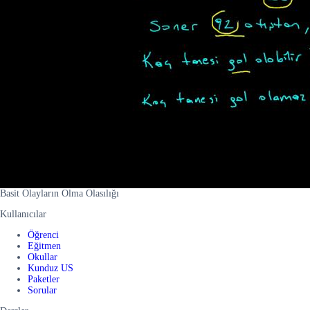
Basit Olayların Olma Olasılığı
Kullanıcılar
Öğrenci
Eğitmen
Okullar
Kunduz US
Paketler
Sorular