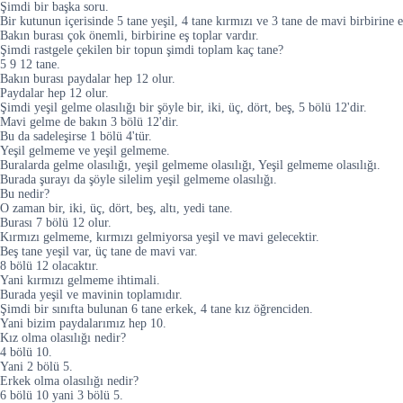
Şimdi bir başka soru.
Bir kutunun içerisinde 5 tane yeşil, 4 tane kırmızı ve 3 tane de mavi birbirine e
Bakın burası çok önemli, birbirine eş toplar vardır.
Şimdi rastgele çekilen bir topun şimdi toplam kaç tane?
5 9 12 tane.
Bakın burası paydalar hep 12 olur.
Paydalar hep 12 olur.
Şimdi yeşil gelme olasılığı bir şöyle bir, iki, üç, dört, beş, 5 bölü 12'dir.
Mavi gelme de bakın 3 bölü 12'dir.
Bu da sadeleşirse 1 bölü 4'tür.
Yeşil gelmeme ve yeşil gelmeme.
Buralarda gelme olasılığı, yeşil gelmeme olasılığı, Yeşil gelmeme olasılığı.
Burada şurayı da şöyle silelim yeşil gelmeme olasılığı.
Bu nedir?
O zaman bir, iki, üç, dört, beş, altı, yedi tane.
Burası 7 bölü 12 olur.
Kırmızı gelmeme, kırmızı gelmiyorsa yeşil ve mavi gelecektir.
Beş tane yeşil var, üç tane de mavi var.
8 bölü 12 olacaktır.
Yani kırmızı gelmeme ihtimali.
Burada yeşil ve mavinin toplamıdır.
Şimdi bir sınıfta bulunan 6 tane erkek, 4 tane kız öğrenciden.
Yani bizim paydalarımız hep 10.
Kız olma olasılığı nedir?
4 bölü 10.
Yani 2 bölü 5.
Erkek olma olasılığı nedir?
6 bölü 10 yani 3 bölü 5.