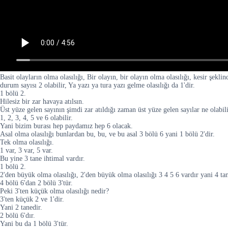
Basit olayların olma olasılığı, Bir olayın, bir olayın olma olasılığı, kesir şekl
durum sayısı 2 olabilir, Ya yazı ya tura yazı gelme olasılığı da 1'dir.
1 bölü 2.
Hilesiz bir zar havaya atılsın.
Üst yüze gelen sayının şimdi zar atıldığı zaman üst yüze gelen sayılar ne olabil
1, 2, 3, 4, 5 ve 6 olabilir.
Yani bizim burası hep paydamız hep 6 olacak.
Asal olma olasılığı bunlardan bu, bu, ve bu asal 3 bölü 6 yani 1 bölü 2'dir.
Tek olma olasılığı.
1 var, 3 var, 5 var.
Bu yine 3 tane ihtimal vardır.
1 bölü 2.
2'den büyük olma olasılığı, 2'den büyük olma olasılığı 3 4 5 6 vardır yani 4 tan
4 bölü 6'dan 2 bölü 3'tür.
Peki 3'ten küçük olma olasılığı nedir?
3'ten küçük 2 ve 1'dir.
Yani 2 tanedir.
2 bölü 6'dır.
Yani bu da 1 bölü 3'tür.