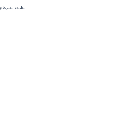
ş toplar vardır.