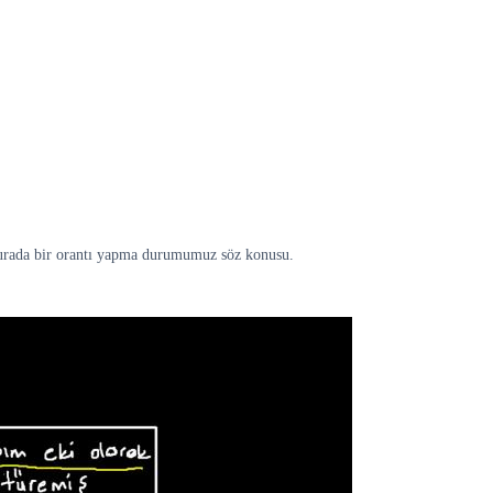
burada bir orantı yapma durumumuz söz konusu.