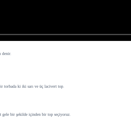
 denir.
 torbada ki iki sarı ve üç lacivert top.
 gele bir şekilde içinden bir top seçiyoruz.