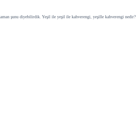
aman şunu diyebilirdik. Yeşil ile yeşil ile kahverengi, yeşille kahverengi nedir?