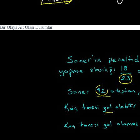
Bir Olaya Ait Olası Durumlar