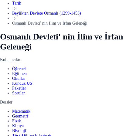
Tarih
Beylikten Devlete Osmanlı (1299-1453)
Osmanlı Devleti' nin İlim ve İrfan Geleneği
Osmanlı Devleti' nin İlim ve İrfan
Geleneği
Kullanıcılar
Öğrenci
Eğitmen
Okullar
Kunduz US
Paketler
Sorular
Dersler
Matematik
Geometri
Fizik
Kimya
Biyoloji
Türk Dili ve Edebiyatı