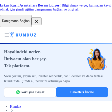
Erken Kayıt Avantajları Devam Ediyor!
Bilgi almak ve geç kalmadan kayıt
olmak için şimdi eğitim danışmanına bağlan ve bilgi al.
Danışmana Bağlan
Hayalindeki netler.
İhtiyacın olan her şey.
Tek platform.
Soru çözüm, yayın seti, birebir rehberlik, canlı dersler ve daha fazlası
Kunduz’da. Şimdi al, netlerini artırmaya başla.
Görüşme Başlat
Paketleri İncele
Kunduz