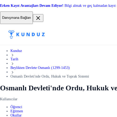
Erken Kayıt Avantajları Devam Ediyor!
Bilgi almak ve geç kalmadan kayıt 
Danışmana Bağlan
Kunduz
Tarih
Beylikten Devlete Osmanlı (1299-1453)
Osmanlı Devleti'nde Ordu, Hukuk ve Toprak Sistemi
Osmanlı Devleti'nde Ordu, Hukuk ve
Kullanıcılar
Öğrenci
Eğitmen
Okullar