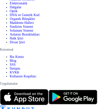
Elektrostatik
Dalgalar
Optik
DNA ve Genetik Kod
Organik Bileşikler
Maddenin Halleri
Sindirim Sistemi
Solunum Sistemi
Anlatım Bozuklukları
Halk Şiiri
Divan Şiiri
Kurumsal
Biz Kimiz
Blog
SSS
İletişim
KVKK
Kullanım Koşulları
Uygulamalar