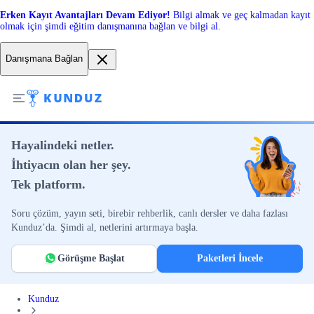
Erken Kayıt Avantajları Devam Ediyor!
Bilgi almak ve geç kalmadan kayıt
olmak için şimdi eğitim danışmanına bağlan ve bilgi al.
Danışmana Bağlan
Hayalindeki netler.
İhtiyacın olan her şey.
Tek platform.
Soru çözüm, yayın seti, birebir rehberlik, canlı dersler ve daha fazlası
Kunduz’da. Şimdi al, netlerini artırmaya başla.
Görüşme Başlat
Paketleri İncele
Kunduz