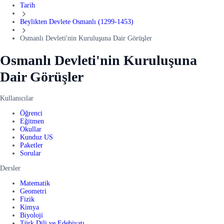
Tarih
Beylikten Devlete Osmanlı (1299-1453)
Osmanlı Devleti'nin Kuruluşuna Dair Görüşler
Osmanlı Devleti'nin Kuruluşuna
Dair Görüşler
Kullanıcılar
Öğrenci
Eğitmen
Okullar
Kunduz US
Paketler
Sorular
Dersler
Matematik
Geometri
Fizik
Kimya
Biyoloji
Türk Dili ve Edebiyatı