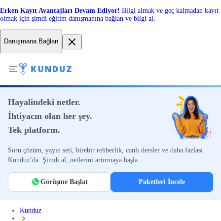
Erken Kayıt Avantajları Devam Ediyor!
Bilgi almak ve geç kalmadan kayıt
olmak için şimdi eğitim danışmanına bağlan ve bilgi al.
Danışmana Bağlan
Hayalindeki netler.
İhtiyacın olan her şey.
Tek platform.
Soru çözüm, yayın seti, birebir rehberlik, canlı dersler ve daha fazlası
Kunduz’da. Şimdi al, netlerini artırmaya başla.
Görüşme Başlat
Paketleri İncele
Kunduz