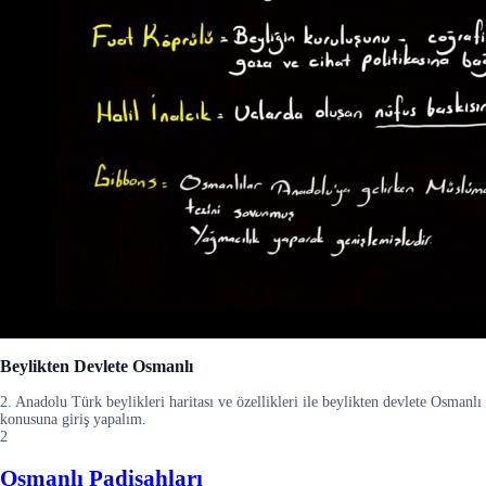
Beylikten Devlete Osmanlı
2. Anadolu Türk beylikleri haritası ve özellikleri ile beylikten devlete Osmanlı
konusuna giriş yapalım.
2
Osmanlı Padişahları