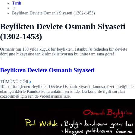
Tarih
Beylikten Devlete Osmanlı Siyaseti (1302-1453)
Beylikten Devlete Osmanlı Siyaseti
(1302-1453)
Osmanlı’nın 150 yılda küçük bir beylikten, İstanbul’u fetheden bir devlete
dönüşme hikayesine tanık olmak istiyorsan bu ünite tam sana göre!
1
Beylikten Devlete Osmanlı Siyaseti
TÜMÜNÜ GÖR
10. sınıfta işlenen Beylikten Devlete Osmanlı Siyaseti konusu, özet niteliğinde
olan içeriklerle Kunduz konu anlatım serisinde. Bu konu ile ilgili soruları
çözebilmek için sen de videolarımızı izle.