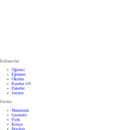
Kullanıcılar
Öğrenci
Eğitmen
Okullar
Kunduz US
Paketler
Sorular
Dersler
Matematik
Geometri
Fizik
Kimya
Biyoloji