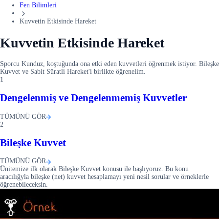
Fen Bilimleri
Kuvvetin Etkisinde Hareket
Kuvvetin Etkisinde Hareket
Sporcu Kunduz, koştuğunda ona etki eden kuvvetleri öğrenmek istiyor. Bileşke
Kuvvet ve Sabit Süratli Hareket'i birlikte öğrenelim.
1
Dengelenmiş ve Dengelenmemiş Kuvvetler
TÜMÜNÜ GÖR
2
Bileşke Kuvvet
TÜMÜNÜ GÖR
Ünitemize ilk olarak Bileşke Kuvvet konusu ile başlıyoruz. Bu konu
aracılığyla bileşke (net) kuvvet hesaplamayı yeni nesil sorular ve örneklerle
öğrenebileceksin.