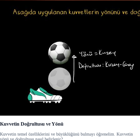
Kuvvetin Doğrultusu ve Yönü
Kuvvetin temel özelliklerini ve büyüklüğünü bulmayı öğrenelim. Kuvvetin
yönü ve doğrultusu nasıl belirlenir?