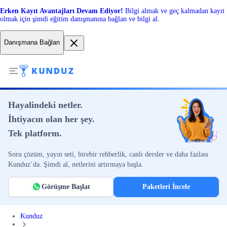
Erken Kayıt Avantajları Devam Ediyor!
Bilgi almak ve geç kalmadan kayıt
olmak için şimdi eğitim danışmanına bağlan ve bilgi al.
Danışmana Bağlan
Hayalindeki netler.
İhtiyacın olan her şey.
Tek platform.
Soru çözüm, yayın seti, birebir rehberlik, canlı dersler ve daha fazlası
Kunduz’da. Şimdi al, netlerini artırmaya başla.
Görüşme Başlat
Paketleri İncele
Kunduz