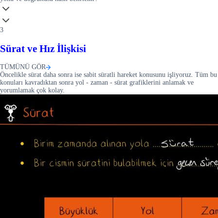
3
Sürat ve Hız İlişkisi
TÜMÜNÜ GÖR
Öncelikle sürat daha sonra ise sabit süratli hareket konusunu işliyoruz. Tüm bu
konuları kavradıktan sonra yol - zaman - sürat grafiklerini anlamak ve
yorumlamak çok kolay.