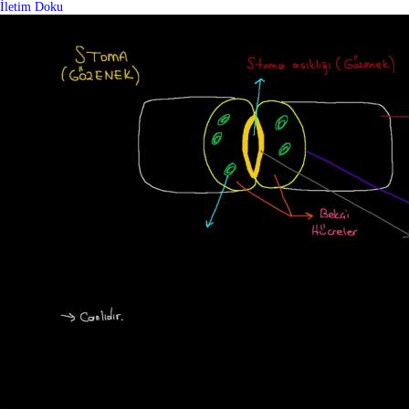
İletim Doku