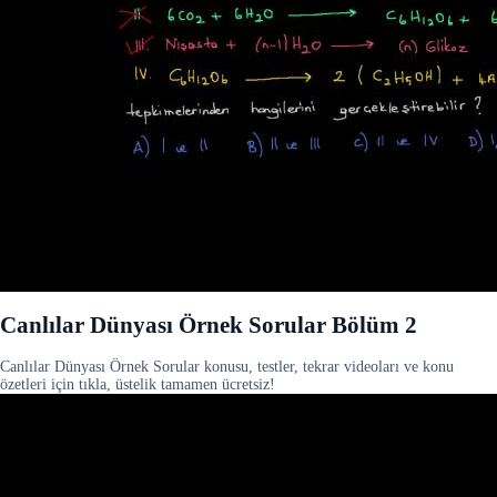
Canlılar Dünyası Örnek Sorular Bölüm 2
Canlılar Dünyası Örnek Sorular konusu, testler, tekrar videoları ve konu
özetleri için tıkla, üstelik tamamen ücretsiz!