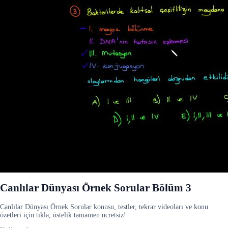
Canlılar Dünyası Örnek Sorular Bölüm 3
Canlılar Dünyası Örnek Sorular konusu, testler, tekrar videoları ve konu
özetleri için tıkla, üstelik tamamen ücretsiz!