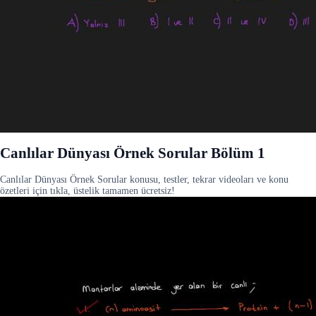
Canlılar Dünyası Örnek Sorular Bölüm 1
Canlılar Dünyası Örnek Sorular konusu, testler, tekrar videoları ve konu
özetleri için tıkla, üstelik tamamen ücretsiz!