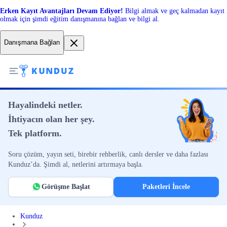
Erken Kayıt Avantajları Devam Ediyor!
Bilgi almak ve geç kalmadan kayıt
olmak için şimdi eğitim danışmanına bağlan ve bilgi al.
Danışmana Bağlan
Hayalindeki netler.
İhtiyacın olan her şey.
Tek platform.
Soru çözüm, yayın seti, birebir rehberlik, canlı dersler ve daha fazlası
Kunduz’da. Şimdi al, netlerini artırmaya başla.
Görüşme Başlat
Paketleri İncele
Kunduz