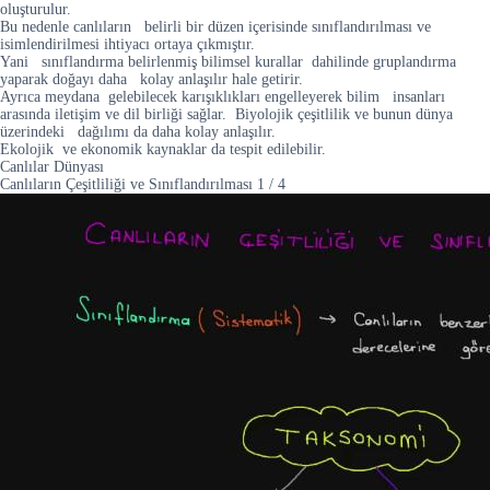
oluşturulur.
Bu nedenle canlıların belirli bir düzen içerisinde sınıflandırılması ve
isimlendirilmesi ihtiyacı ortaya çıkmıştır.
Yani sınıflandırma belirlenmiş bilimsel kurallar dahilinde gruplandırma
yaparak doğayı daha kolay anlaşılır hale getirir.
Ayrıca meydana gelebilecek karışıklıkları engelleyerek bilim insanları
arasında iletişim ve dil birliği sağlar. Biyolojik çeşitlilik ve bunun dünya
üzerindeki dağılımı da daha kolay anlaşılır.
Ekolojik ve ekonomik kaynaklar da tespit edilebilir.
Canlılar Dünyası
Canlıların Çeşitliliği ve Sınıflandırılması
1
/
4