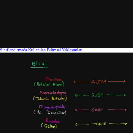
Sınıflandırmada Kullanılan Bilimsel Yaklaşımlar