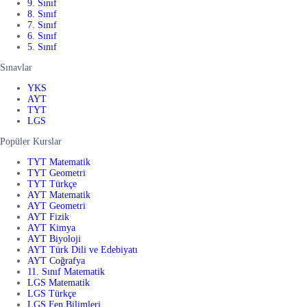
9. Sınıf
8. Sınıf
7. Sınıf
6. Sınıf
5. Sınıf
Sınavlar
YKS
AYT
TYT
LGS
Popüler Kurslar
TYT Matematik
TYT Geometri
TYT Türkçe
AYT Matematik
AYT Geometri
AYT Fizik
AYT Kimya
AYT Biyoloji
AYT Türk Dili ve Edebiyatı
AYT Coğrafya
11. Sınıf Matematik
LGS Matematik
LGS Türkçe
LGS Fen Bilimleri