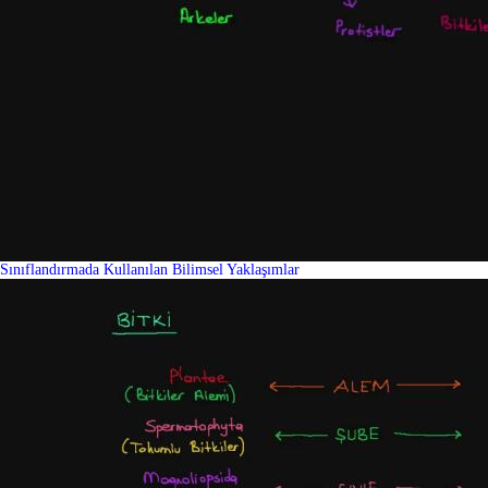
Sınıflandırmada Kullanılan Bilimsel Yaklaşımlar