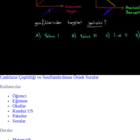
Canlıların Çeşitliliği ve Sınıflandırılması Örnek Sorular
Kullanıcılar
Öğrenci
Eğitmen
Okullar
Kunduz US
Paketler
Sorular
Dersler
Matematik