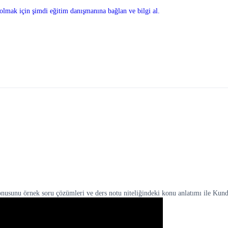
olmak için şimdi eğitim danışmanına bağlan ve bilgi al.
nu örnek soru çözümleri ve ders notu niteliğindeki konu anlatımı ile Kunduz