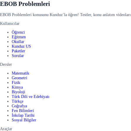
EBOB Problemleri
EBOB Problemleri konusunu Kunduz’la öğren! Testler, konu anlatım videoları ve
Kullanıcılar
Öğrenci
Eğitmen
Okullar
Kunduz US
Paketler
Sorular
Dersler
Matematik
Geometri
Fizik
Kimya
Biyoloji
Türk Dili ve Edebiyatı
Türkçe
Coğrafya
Fen Bilimleri
İnkılap Tarihi
Sosyal Bilgiler
Araçlar