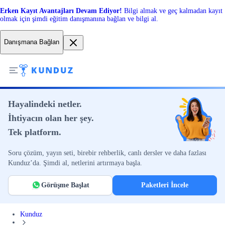
Erken Kayıt Avantajları Devam Ediyor!
Bilgi almak ve geç kalmadan kayıt
olmak için şimdi eğitim danışmanına bağlan ve bilgi al.
Danışmana Bağlan
Hayalindeki netler.
İhtiyacın olan her şey.
Tek platform.
Soru çözüm, yayın seti, birebir rehberlik, canlı dersler ve daha fazlası
Kunduz’da. Şimdi al, netlerini artırmaya başla.
Görüşme Başlat
Paketleri İncele
Kunduz