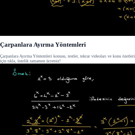
Çarpanlara Ayırma Yöntemleri
Çarpanlara Ayırma Yöntemleri konusu, testler, tekrar videoları ve konu özetleri
için tıkla, üstelik tamamen ücretsiz!