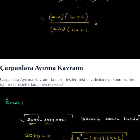
Çarpanlara Ayırma Kavramı
Çarpanlara Ayırma Kavramı konusu, testler, tekrar videoları ve konu özetleri
için tıkla, üstelik tamamen ücretsiz!