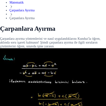
Matematik
Çarpanlara Ayırma
Çarpanlara Ayırma
Çarpanlara Ayırma
Çarpanlara ayırma yöntemlerini ve nasıl uygulandıklarını Kunduz'la öğren,
aklında soru işareti kalmasın! Şimdi çarpanlara ayırma ile ilgili soruların
çözümlerini öğren, sınavda işine yarasın.