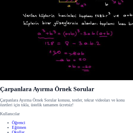
Çarpanlara Ayırma Örnek Sorular
Çarpanlara Ayırma Örnek Sorular konusu, testler, tekrar videoları ve konu
özetleri için tıkla, üstelik tamamen ücretsiz!
Kullanıcılar
Öğrenci
Eğitmen
Okullar