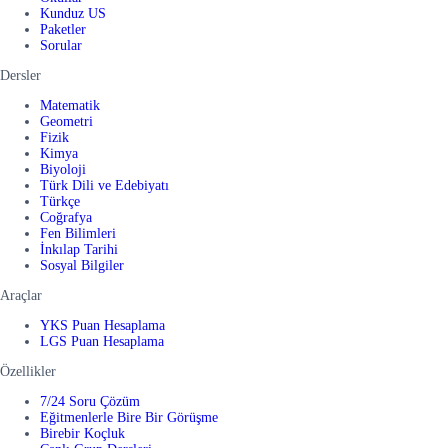
Kunduz US
Paketler
Sorular
Dersler
Matematik
Geometri
Fizik
Kimya
Biyoloji
Türk Dili ve Edebiyatı
Türkçe
Coğrafya
Fen Bilimleri
İnkılap Tarihi
Sosyal Bilgiler
Araçlar
YKS Puan Hesaplama
LGS Puan Hesaplama
Özellikler
7/24 Soru Çözüm
Eğitmenlerle Bire Bir Görüşme
Birebir Koçluk