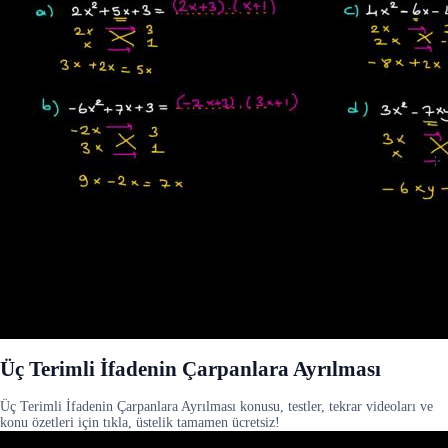
Üç Terimli İfadenin Çarpanlara Ayrılması
Üç Terimli İfadenin Çarpanlara Ayrılması konusu, testler, tekrar videoları ve
konu özetleri için tıkla, üstelik tamamen ücretsiz!