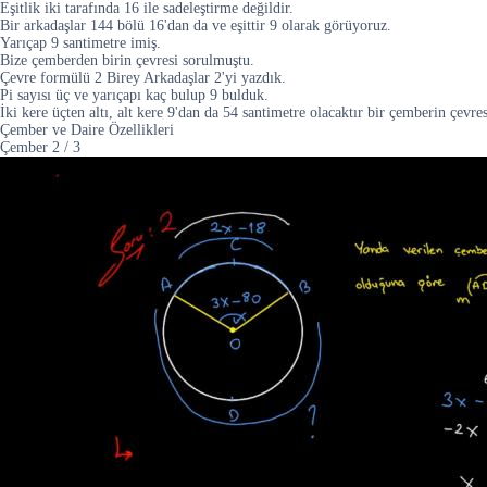
Eşitlik iki tarafında 16 ile sadeleştirme değildir.
Bir arkadaşlar 144 bölü 16'dan da ve eşittir 9 olarak görüyoruz.
Yarıçap 9 santimetre imiş.
Bize çemberden birin çevresi sorulmuştu.
Çevre formülü 2 Birey Arkadaşlar 2'yi yazdık.
Pi sayısı üç ve yarıçapı kaç bulup 9 bulduk.
İki kere üçten altı, alt kere 9'dan da 54 santimetre olacaktır bir çemberin çevres
Çember ve Daire Özellikleri
Çember
2
/
3