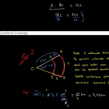
Çemberin Uzunluğu