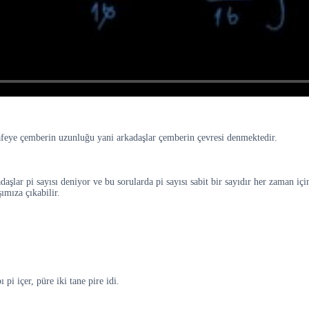
safeye çemberin uzunluğu yani arkadaşlar çemberin çevresi denmektedir.
şlar pi sayısı deniyor ve bu sorularda pi sayısı sabit bir sayıdır her zaman içi
ımıza çıkabilir.
pi içer, püre iki tane pire idi.