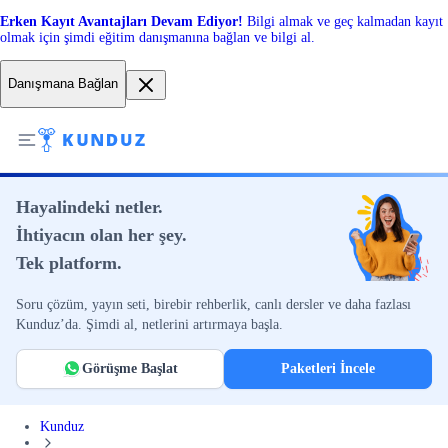
Erken Kayıt Avantajları Devam Ediyor!
Bilgi almak ve geç kalmadan kayıt
olmak için şimdi eğitim danışmanına bağlan ve bilgi al.
Danışmana Bağlan
Hayalindeki netler.
İhtiyacın olan her şey.
Tek platform.
Soru çözüm, yayın seti, birebir rehberlik, canlı dersler ve daha fazlası
Kunduz’da. Şimdi al, netlerini artırmaya başla.
Görüşme Başlat
Paketleri İncele
Kunduz