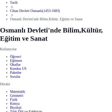
Tarih
Cihan Devleti Osmanlı(1453-1683)
Osmanlı Devleti'nde Bilim,Kültür, Eğitim ve Sanat
Osmanlı Devleti'nde Bilim,Kültür,
Eğitim ve Sanat
Kullanıcılar
Öğrenci
Eğitmen
Okullar
Kunduz US
Paketler
Sorular
Dersler
Matematik
Geometri
Fizik
Kimya
Biyoloji
Türk Dili ve Edebiyatı