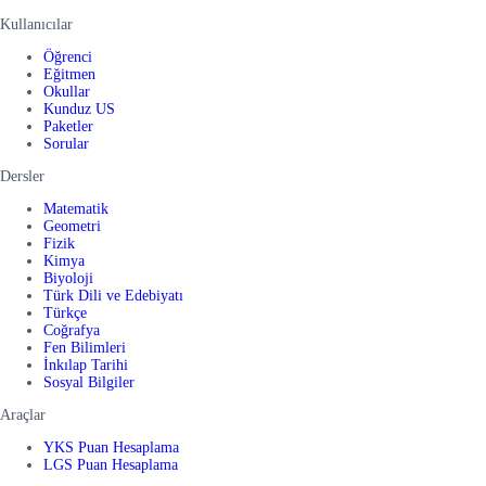
Kullanıcılar
Öğrenci
Eğitmen
Okullar
Kunduz US
Paketler
Sorular
Dersler
Matematik
Geometri
Fizik
Kimya
Biyoloji
Türk Dili ve Edebiyatı
Türkçe
Coğrafya
Fen Bilimleri
İnkılap Tarihi
Sosyal Bilgiler
Araçlar
YKS Puan Hesaplama
LGS Puan Hesaplama