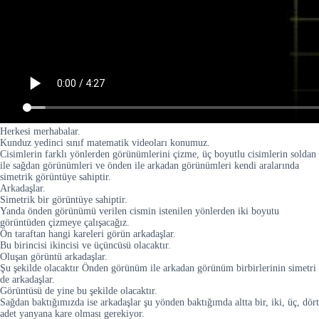
Herkesi merhabalar.
Kunduz yedinci sınıf matematik videoları konumuz.
Cisimlerin farklı yönlerden görünümlerini çizme, üç boyutlu cisimlerin soldan
ile sağdan görünümleri ve önden ile arkadan görünümleri kendi aralarında
simetrik görüntüye sahiptir.
Arkadaşlar.
Simetrik bir görüntüye sahiptir.
Yanda önden görünümü verilen cismin istenilen yönlerden iki boyutu
görüntüden çizmeye çalışacağız.
Ön taraftan hangi kareleri görün arkadaşlar.
Bu birincisi ikincisi ve üçüncüsü olacaktır.
Oluşan görüntü arkadaşlar.
Şu şekilde olacaktır Önden görünüm ile arkadan görünüm birbirlerinin simetri
de arkadaşlar.
Görüntüsü de yine bu şekilde olacaktır.
Sağdan baktığımızda ise arkadaşlar şu yönden baktığımda altta bir, iki, üç, dört
adet yanyana kare olması gerekiyor.