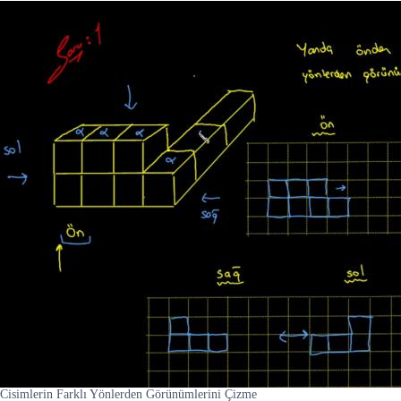
Cisimlerin Farklı Yönlerden Görünümlerini Çizme