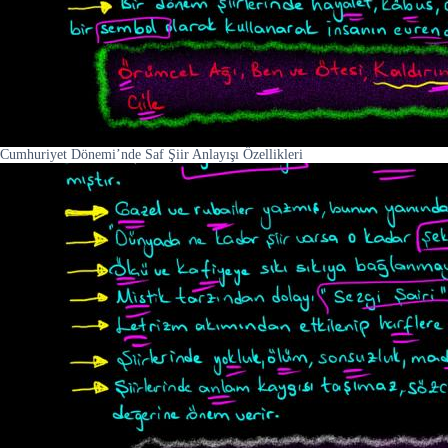
Cumhuriyet Dönemi’nde Saf Şiir Anlayışı Özellikleri