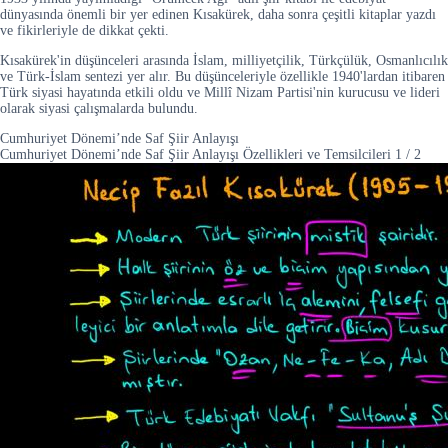
dünyasında önemli bir yer edinen Kısakürek, daha sonra çeşitli kitaplar yazdı
ve fikirleriyle de dikkat çekti.
Kısakürek'in düşünceleri arasında İslam, milliyetçilik, Türkçülük, Osmanlıcılık
ve Türk-İslam sentezi yer alır. Bu düşünceleriyle özellikle 1940'lardan itibaren
Türk siyasi hayatında etkili oldu ve Millî Nizam Partisi'nin kurucusu ve lideri
olarak siyasi çalışmalarda bulundu.
Cumhuriyet Dönemi’nde Saf Şiir Anlayışı
Cumhuriyet Dönemi’nde Saf Şiir Anlayışı Özellikleri ve Temsilcileri
1
/
2