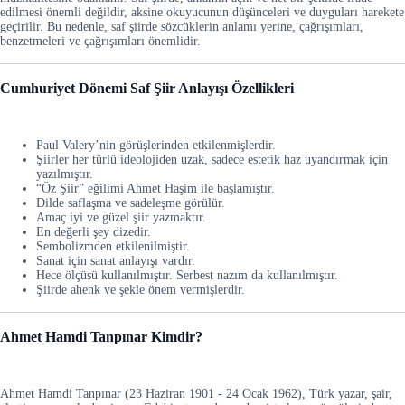
edilmesi önemli değildir, aksine okuyucunun düşünceleri ve duyguları harekete
geçirilir. Bu nedenle, saf şiirde sözcüklerin anlamı yerine, çağrışımları,
benzetmeleri ve çağrışımları önemlidir.
Cumhuriyet Dönemi Saf Şiir Anlayışı Özellikleri
Paul Valery’nin görüşlerinden etkilenmişlerdir.
Şiirler her türlü ideolojiden uzak, sadece estetik haz uyandırmak için
yazılmıştır.
“Öz Şiir” eğilimi Ahmet Haşim ile başlamıştır.
Dilde saflaşma ve sadeleşme görülür.
Amaç iyi ve güzel şiir yazmaktır.
En değerli şey dizedir.
Sembolizmden etkilenilmiştir.
Sanat için sanat anlayışı vardır.
Hece ölçüsü kullanılmıştır. Serbest nazım da kullanılmıştır.
Şiirde ahenk ve şekle önem vermişlerdir.
Ahmet Hamdi Tanpınar Kimdir?
Ahmet Hamdi Tanpınar (23 Haziran 1901 - 24 Ocak 1962), Türk yazar, şair,