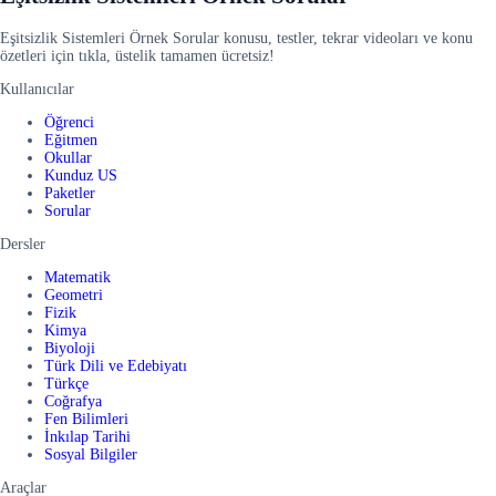
Eşitsizlik Sistemleri Örnek Sorular konusu, testler, tekrar videoları ve konu
özetleri için tıkla, üstelik tamamen ücretsiz!
Kullanıcılar
Öğrenci
Eğitmen
Okullar
Kunduz US
Paketler
Sorular
Dersler
Matematik
Geometri
Fizik
Kimya
Biyoloji
Türk Dili ve Edebiyatı
Türkçe
Coğrafya
Fen Bilimleri
İnkılap Tarihi
Sosyal Bilgiler
Araçlar