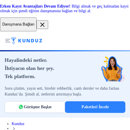
Erken Kayıt Avantajları Devam Ediyor!
Bilgi almak ve geç kalmadan kayıt
olmak için şimdi eğitim danışmanına bağlan ve bilgi al.
Danışmana Bağlan
Hayalindeki netler.
İhtiyacın olan her şey.
Tek platform.
Soru çözüm, yayın seti, birebir rehberlik, canlı dersler ve daha fazlası
Kunduz’da. Şimdi al, netlerini artırmaya başla.
Görüşme Başlat
Paketleri İncele
Kunduz