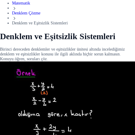
Matematik
Denklem Çözme
Denklem ve Eşitsizlik Sistemleri
Denklem ve Eşitsizlik Sistemleri
Birinci dereceden denklemler ve eşitsizlikler ünitesi altında incelediğimiz
denklem ve eşitsizlikler konusu ile ilgili aklında hiçbir sorun kalmasın.
Konuyu öğren, soruları çöz.