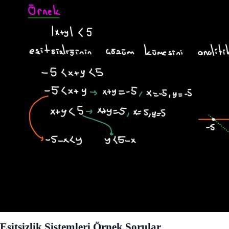
Eşitsizlik Sistemleri Örnek Sorular