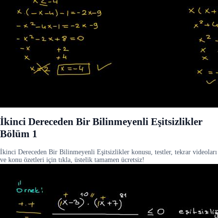
İkinci Dereceden Bir Bilinmeyenli Eşitsizlikler
Bölüm 1
İkinci Dereceden Bir Bilinmeyenli Eşitsizlikler konusu, testler, tekrar videoları
ve konu özetleri için tıkla, üstelik tamamen ücretsiz!