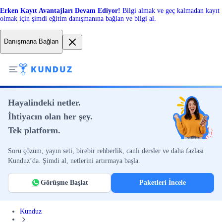
Erken Kayıt Avantajları Devam Ediyor!
Bilgi almak ve geç kalmadan kayıt
olmak için şimdi eğitim danışmanına bağlan ve bilgi al.
Danışmana Bağlan
Hayalindeki netler.
İhtiyacın olan her şey.
Tek platform.
Soru çözüm, yayın seti, birebir rehberlik, canlı dersler ve daha fazlası
Kunduz’da. Şimdi al, netlerini artırmaya başla.
Görüşme Başlat
Paketleri İncele
Kunduz