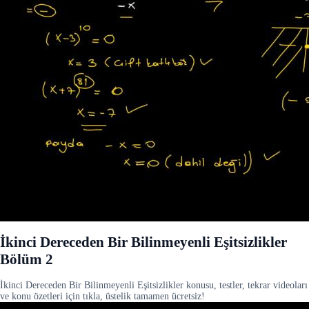
İkinci Dereceden Bir Bilinmeyenli Eşitsizlikler
Bölüm 2
İkinci Dereceden Bir Bilinmeyenli Eşitsizlikler konusu, testler, tekrar videoları
ve konu özetleri için tıkla, üstelik tamamen ücretsiz!