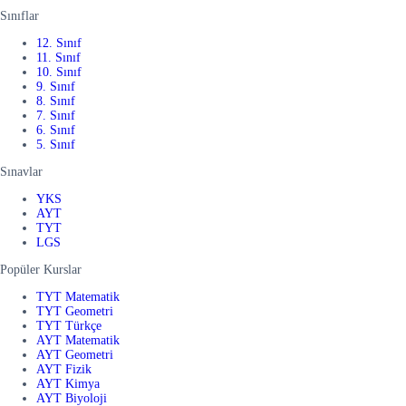
Sınıflar
12. Sınıf
11. Sınıf
10. Sınıf
9. Sınıf
8. Sınıf
7. Sınıf
6. Sınıf
5. Sınıf
Sınavlar
YKS
AYT
TYT
LGS
Popüler Kurslar
TYT Matematik
TYT Geometri
TYT Türkçe
AYT Matematik
AYT Geometri
AYT Fizik
AYT Kimya
AYT Biyoloji