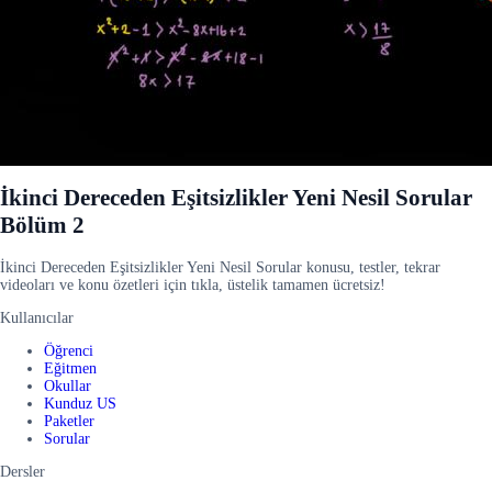
İkinci Dereceden Eşitsizlikler Yeni Nesil Sorular
Bölüm 2
İkinci Dereceden Eşitsizlikler Yeni Nesil Sorular konusu, testler, tekrar
videoları ve konu özetleri için tıkla, üstelik tamamen ücretsiz!
Kullanıcılar
Öğrenci
Eğitmen
Okullar
Kunduz US
Paketler
Sorular
Dersler