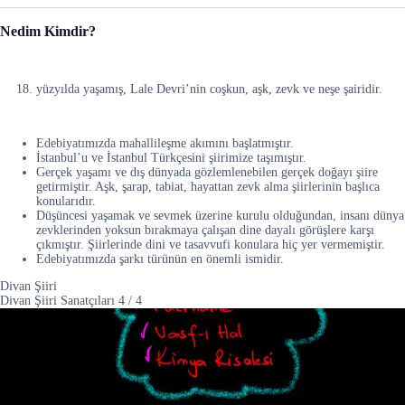
Nedim Kimdir?
yüzyılda yaşamış, Lale Devri’nin coşkun, aşk, zevk ve neşe şairidir.
Edebiyatımızda mahallileşme akımını başlatmıştır.
İstanbul’u ve İstanbul Türkçesini şiirimize taşımıştır.
Gerçek yaşamı ve dış dünyada gözlemlenebilen gerçek doğayı şiire
getirmiştir. Aşk, şarap, tabiat, hayattan zevk alma şiirlerinin başlıca
konularıdır.
Düşüncesi yaşamak ve sevmek üzerine kurulu olduğundan, insanı dünya
zevklerinden yoksun bırakmaya çalışan dine dayalı görüşlere karşı
çıkmıştır. Şiirlerinde dini ve tasavvufi konulara hiç yer vermemiştir.
Edebiyatımızda şarkı türünün en önemli ismidir.
Divan Şiiri
Divan Şiiri Sanatçıları
4
/
4