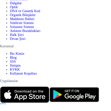
Dalgalar
Optik
DNA ve Genetik Kod
Organik Bileşikler
Maddenin Halleri
Sindirim Sistemi
Solunum Sistemi
Anlatım Bozuklukları
Halk Şiiri
Divan Şiiri
Kurumsal
Biz Kimiz
Blog
SSS
İletişim
KVKK
Kullanım Koşulları
Uygulamalar