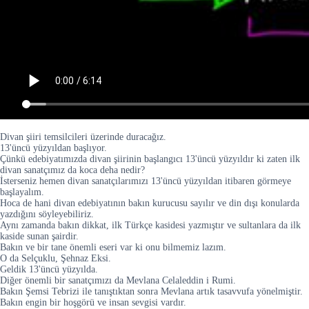
Divan şiiri temsilcileri üzerinde duracağız.
13'üncü yüzyıldan başlıyor.
Çünkü edebiyatımızda divan şiirinin başlangıcı 13'üncü yüzyıldır ki zaten ilk
divan sanatçımız da koca deha nedir?
İsterseniz hemen divan sanatçılarımızı 13'üncü yüzyıldan itibaren görmeye
başlayalım.
Hoca de hani divan edebiyatının bakın kurucusu sayılır ve din dışı konularda
yazdığını söyleyebiliriz.
Aynı zamanda bakın dikkat, ilk Türkçe kasidesi yazmıştır ve sultanlara da ilk
kaside sunan şairdir.
Bakın ve bir tane önemli eseri var ki onu bilmemiz lazım.
O da Selçuklu, Şehnaz Eksi.
Geldik 13'üncü yüzyılda.
Diğer önemli bir sanatçımızı da Mevlana Celaleddin i Rumi.
Bakın Şemsi Tebrizi ile tanıştıktan sonra Mevlana artık tasavvufa yönelmiştir.
Bakın engin bir hoşgörü ve insan sevgisi vardır.