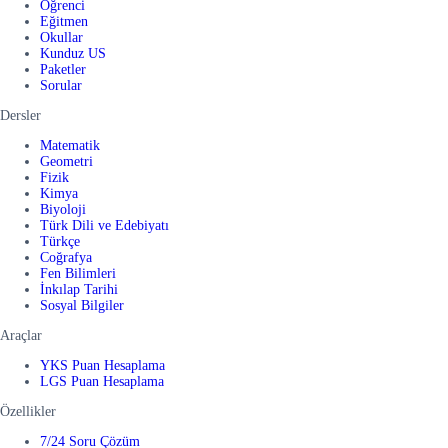
Öğrenci
Eğitmen
Okullar
Kunduz US
Paketler
Sorular
Dersler
Matematik
Geometri
Fizik
Kimya
Biyoloji
Türk Dili ve Edebiyatı
Türkçe
Coğrafya
Fen Bilimleri
İnkılap Tarihi
Sosyal Bilgiler
Araçlar
YKS Puan Hesaplama
LGS Puan Hesaplama
Özellikler
7/24 Soru Çözüm