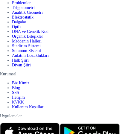
Problemler
Trigonometri
Analitik Geometri
Elektrostatik
Dalgalar
Optik
DNA ve Genetik Kod
Organik Bileşikler
Maddenin Halleri
Sindirim Sistemi
Solunum Sistemi
Anlatım Bozuklukları
Halk Şiiri
Divan Şiiri
Kurumsal
Biz Kimiz
Blog
SSS
İletişim
KVKK
Kullanım Koşulları
Uygulamalar