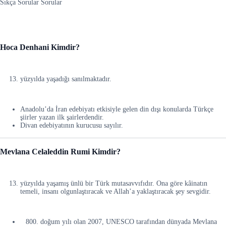
Sıkça Sorular Sorular
Hoca Denhani Kimdir?
yüzyılda yaşadığı sanılmaktadır.
Anadolu’da İran edebiyatı etkisiyle gelen din dışı konularda Türkçe
şiirler yazan ilk şairlerdendir.
Divan edebiyatının kurucusu sayılır.
Mevlana Celaleddin Rumi Kimdir?
yüzyılda yaşamış ünlü bir Türk mutasavvıfıdır. Ona göre kâinatın
temeli, insanı olgunlaştıracak ve Allah’a yaklaştıracak şey sevgidir.
doğum yılı olan 2007, UNESCO tarafından dünyada Mevlana