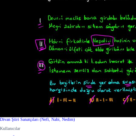
Divan Şiiri Sanatçıları (Nefi, Nabi, Nedim)
Kullanıcılar