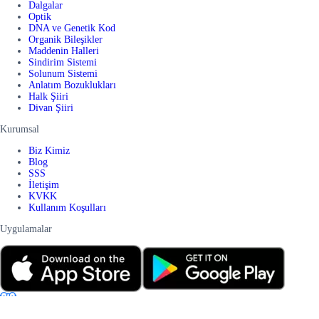
Dalgalar
Optik
DNA ve Genetik Kod
Organik Bileşikler
Maddenin Halleri
Sindirim Sistemi
Solunum Sistemi
Anlatım Bozuklukları
Halk Şiiri
Divan Şiiri
Kurumsal
Biz Kimiz
Blog
SSS
İletişim
KVKK
Kullanım Koşulları
Uygulamalar