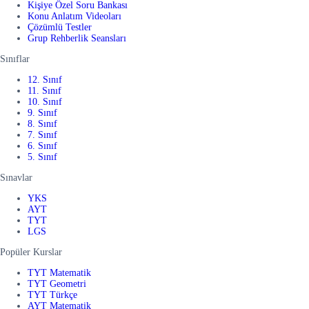
Kişiye Özel Soru Bankası
Konu Anlatım Videoları
Çözümlü Testler
Grup Rehberlik Seansları
Sınıflar
12. Sınıf
11. Sınıf
10. Sınıf
9. Sınıf
8. Sınıf
7. Sınıf
6. Sınıf
5. Sınıf
Sınavlar
YKS
AYT
TYT
LGS
Popüler Kurslar
TYT Matematik
TYT Geometri
TYT Türkçe
AYT Matematik