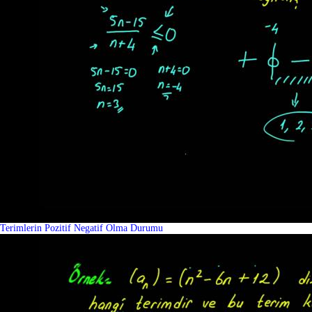
Terimlerin Pozitif Negatif Olma Durumu