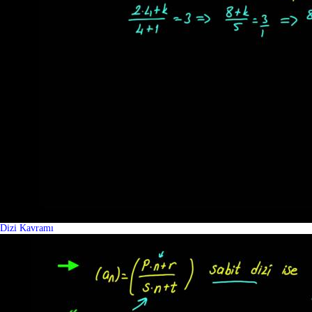
Dizi Kavramı