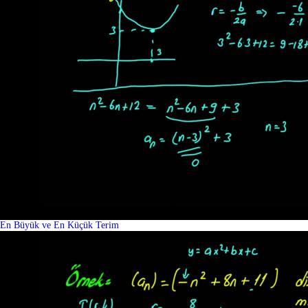
En Büyük ve En Küçük Terim