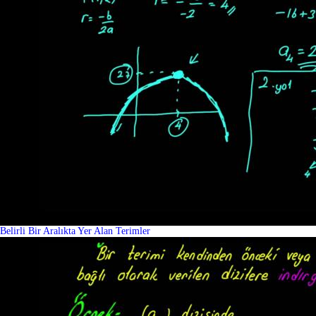
Belirli Bir Aralıkta Yer Alan Terimler