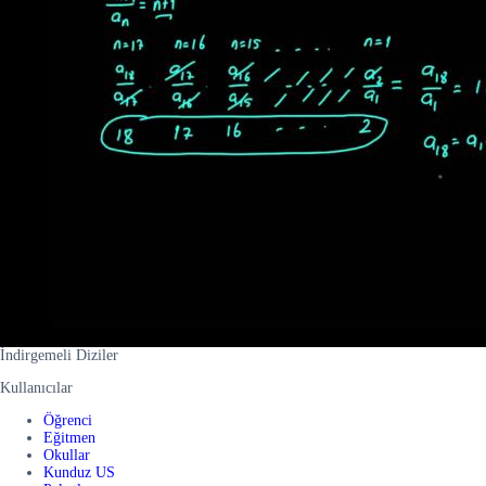
İndirgemeli Diziler
Kullanıcılar
Öğrenci
Eğitmen
Okullar
Kunduz US