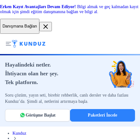
Erken Kayıt Avantajları Devam Ediyor!
Bilgi almak ve geç kalmadan kayıt
olmak için şimdi eğitim danışmanına bağlan ve bilgi al.
Danışmana Bağlan
Hayalindeki netler.
İhtiyacın olan her şey.
Tek platform.
Soru çözüm, yayın seti, birebir rehberlik, canlı dersler ve daha fazlası
Kunduz’da. Şimdi al, netlerini artırmaya başla.
Görüşme Başlat
Paketleri İncele
Kunduz