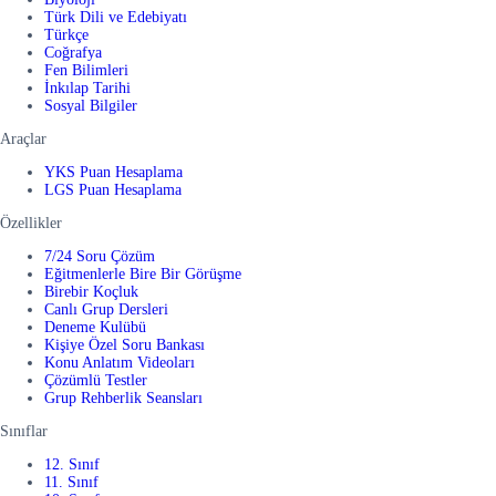
Türk Dili ve Edebiyatı
Türkçe
Coğrafya
Fen Bilimleri
İnkılap Tarihi
Sosyal Bilgiler
Araçlar
YKS Puan Hesaplama
LGS Puan Hesaplama
Özellikler
7/24 Soru Çözüm
Eğitmenlerle Bire Bir Görüşme
Birebir Koçluk
Canlı Grup Dersleri
Deneme Kulübü
Kişiye Özel Soru Bankası
Konu Anlatım Videoları
Çözümlü Testler
Grup Rehberlik Seansları
Sınıflar
12. Sınıf
11. Sınıf