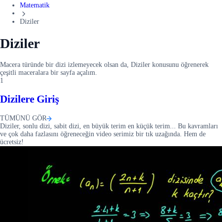
Matematik
Diziler
Diziler
Macera türünde bir dizi izlemeyecek olsan da, Diziler konusunu öğrenerek
çeşitli maceralara bir sayfa açalım.
1
Dizilere Giriş
TÜMÜNÜ GÖR
Diziler, sonlu dizi, sabit dizi, en büyük terim en küçük terim... Bu kavramları
ve çok daha fazlasını öğreneceğin video serimiz bir tık uzağında. Hem de
ücretsiz!