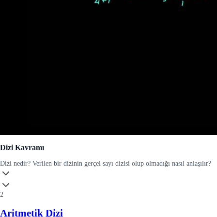
Dizi Kavramı
Dizi nedir? Verilen bir dizinin gerçel sayı dizisi olup olmadığı nasıl anlaşılır?
2
Aritmetik Dizi