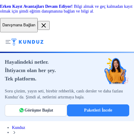
Erken Kayıt Avantajları Devam Ediyor!
Bilgi almak ve geç kalmadan kayıt
olmak için şimdi eğitim danışmanına bağlan ve bilgi al.
Danışmana Bağlan
Hayalindeki netler.
İhtiyacın olan her şey.
Tek platform.
Soru çözüm, yayın seti, birebir rehberlik, canlı dersler ve daha fazlası
Kunduz’da. Şimdi al, netlerini artırmaya başla.
Görüşme Başlat
Paketleri İncele
Kunduz