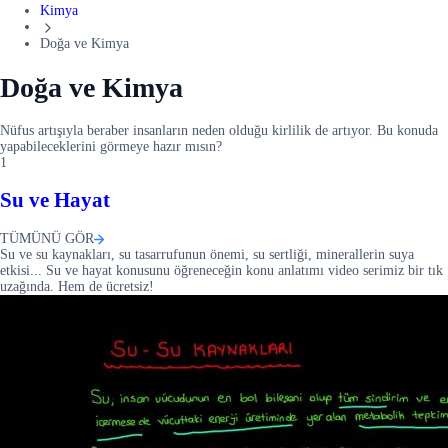
Kimya
Doğa ve Kimya
Doğa ve Kimya
Nüfus artışıyla beraber insanların neden olduğu kirlilik de artıyor. Bu konuda
yapabileceklerini görmeye hazır mısın?
1
Su ve Hayat
TÜMÜNÜ GÖR
Su ve su kaynakları, su tasarrufunun önemi, su sertliği, minerallerin suya
etkisi... Su ve hayat konusunu öğreneceğin konu anlatımı video serimiz bir tık
uzağında. Hem de ücretsiz!