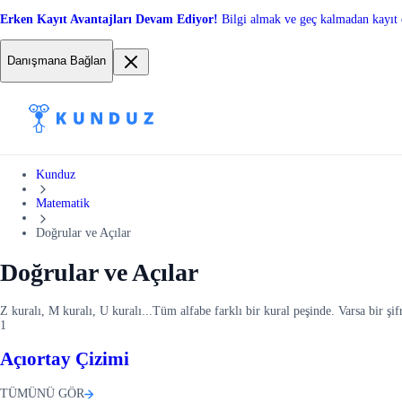
Erken Kayıt Avantajları Devam Ediyor!
Bilgi almak ve geç kalmadan kayıt 
Danışmana Bağlan
Kunduz
Matematik
Doğrular ve Açılar
Doğrular ve Açılar
Z kuralı, M kuralı, U kuralı...Tüm alfabe farklı bir kural peşinde. Varsa bir şif
1
Açıortay Çizimi
TÜMÜNÜ GÖR