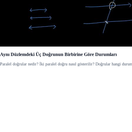
Aynı Düzlemdeki Üç Doğrunun Birbirine Göre Durumları
Paralel doğrular nedir? İki paralel doğru nasıl gösterilir? Doğrular hangi duru