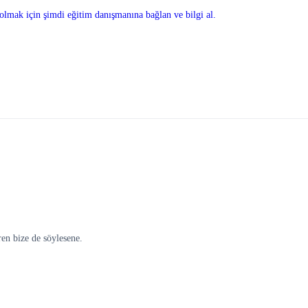
olmak için şimdi eğitim danışmanına bağlan ve bilgi al.
ren bize de söylesene.