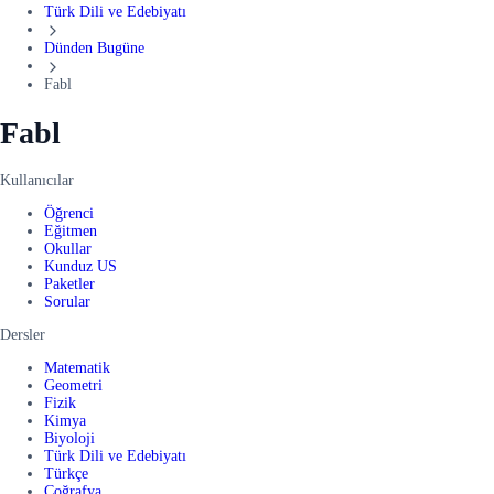
Türk Dili ve Edebiyatı
Dünden Bugüne
Fabl
Fabl
Kullanıcılar
Öğrenci
Eğitmen
Okullar
Kunduz US
Paketler
Sorular
Dersler
Matematik
Geometri
Fizik
Kimya
Biyoloji
Türk Dili ve Edebiyatı
Türkçe
Coğrafya