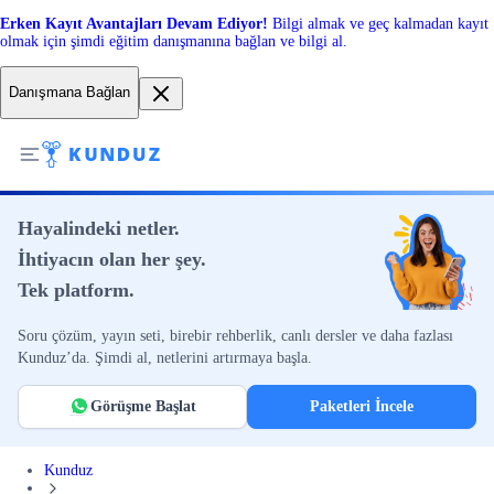
Erken Kayıt Avantajları Devam Ediyor!
Bilgi almak ve geç kalmadan kayıt
olmak için şimdi eğitim danışmanına bağlan ve bilgi al.
Danışmana Bağlan
Hayalindeki netler.
İhtiyacın olan her şey.
Tek platform.
Soru çözüm, yayın seti, birebir rehberlik, canlı dersler ve daha fazlası
Kunduz’da. Şimdi al, netlerini artırmaya başla.
Görüşme Başlat
Paketleri İncele
Kunduz