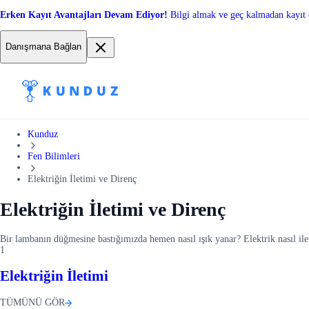
Erken Kayıt Avantajları Devam Ediyor!
Bilgi almak ve geç kalmadan kayıt 
Danışmana Bağlan
Kunduz
Fen Bilimleri
Elektriğin İletimi ve Direnç
Elektriğin İletimi ve Direnç
Bir lambanın düğmesine bastığımızda hemen nasıl ışık yanar? Elektrik nasıl ilet
1
Elektriğin İletimi
TÜMÜNÜ GÖR