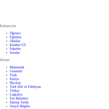
Kullanıcılar
Öğrenci
Eğitmen
Okullar
Kunduz US
Paketler
Sorular
Dersler
Matematik
Geometri
Fizik
Kimya
Biyoloji
Türk Dili ve Edebiyatı
Türkçe
Coğrafya
Fen Bilimleri
İnkılap Tarihi
Sosyal Bilgiler