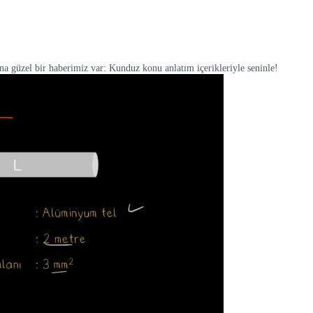
a güzel bir haberimiz var: Kunduz konu anlatım içerikleriyle seninle!