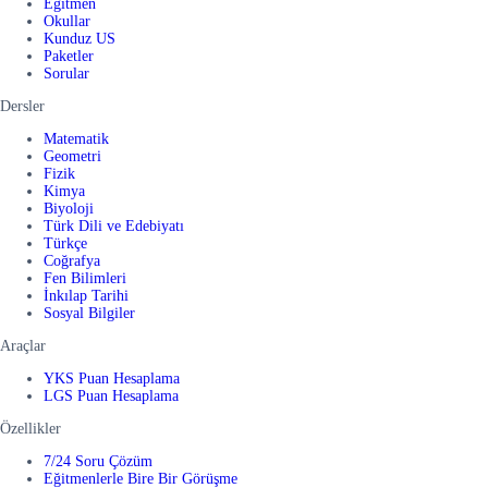
Eğitmen
Okullar
Kunduz US
Paketler
Sorular
Dersler
Matematik
Geometri
Fizik
Kimya
Biyoloji
Türk Dili ve Edebiyatı
Türkçe
Coğrafya
Fen Bilimleri
İnkılap Tarihi
Sosyal Bilgiler
Araçlar
YKS Puan Hesaplama
LGS Puan Hesaplama
Özellikler
7/24 Soru Çözüm
Eğitmenlerle Bire Bir Görüşme