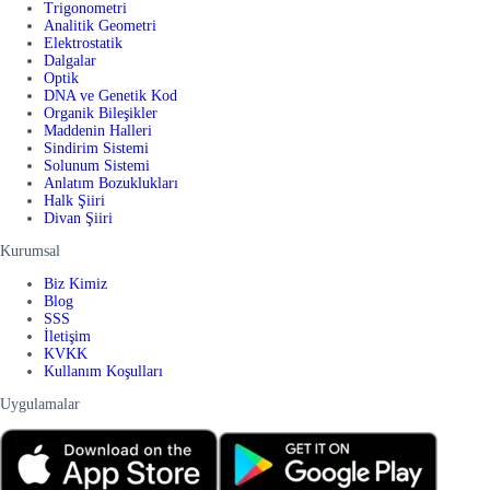
Trigonometri
Analitik Geometri
Elektrostatik
Dalgalar
Optik
DNA ve Genetik Kod
Organik Bileşikler
Maddenin Halleri
Sindirim Sistemi
Solunum Sistemi
Anlatım Bozuklukları
Halk Şiiri
Divan Şiiri
Kurumsal
Biz Kimiz
Blog
SSS
İletişim
KVKK
Kullanım Koşulları
Uygulamalar