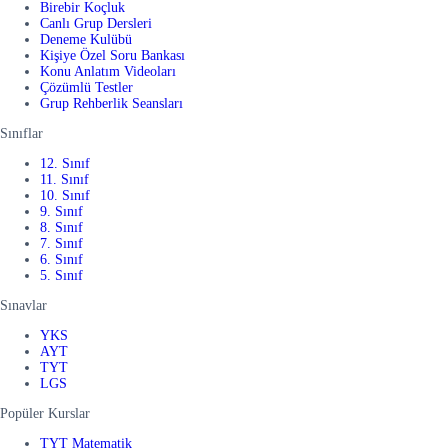
Birebir Koçluk
Canlı Grup Dersleri
Deneme Kulübü
Kişiye Özel Soru Bankası
Konu Anlatım Videoları
Çözümlü Testler
Grup Rehberlik Seansları
Sınıflar
12. Sınıf
11. Sınıf
10. Sınıf
9. Sınıf
8. Sınıf
7. Sınıf
6. Sınıf
5. Sınıf
Sınavlar
YKS
AYT
TYT
LGS
Popüler Kurslar
TYT Matematik