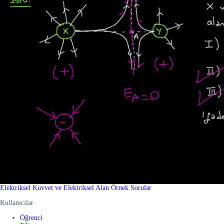
Elektriksel Kuvvet ve Elektriksel Alan Örnek Sorular
Kullanıcılar
Öğrenci