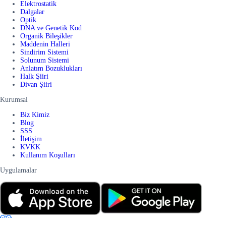
Elektrostatik
Dalgalar
Optik
DNA ve Genetik Kod
Organik Bileşikler
Maddenin Halleri
Sindirim Sistemi
Solunum Sistemi
Anlatım Bozuklukları
Halk Şiiri
Divan Şiiri
Kurumsal
Biz Kimiz
Blog
SSS
İletişim
KVKK
Kullanım Koşulları
Uygulamalar