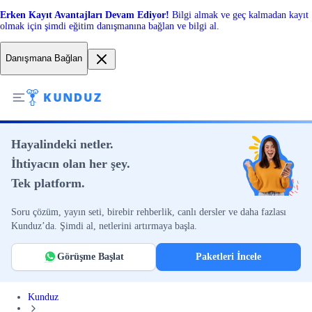
Erken Kayıt Avantajları Devam Ediyor!
Bilgi almak ve geç kalmadan kayıt
olmak için şimdi eğitim danışmanına bağlan ve bilgi al.
Danışmana Bağlan
Hayalindeki netler.
İhtiyacın olan her şey.
Tek platform.
Soru çözüm, yayın seti, birebir rehberlik, canlı dersler ve daha fazlası
Kunduz’da. Şimdi al, netlerini artırmaya başla.
Görüşme Başlat
Paketleri İncele
Kunduz