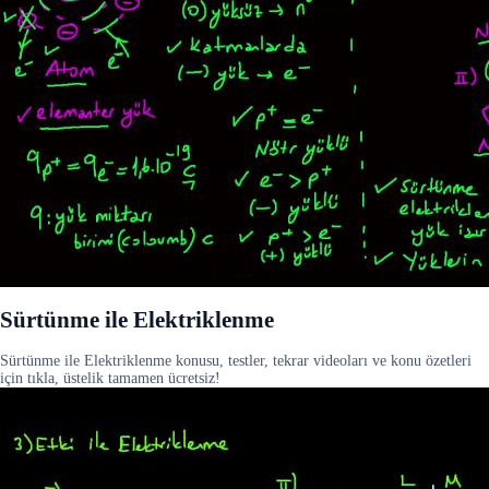
Sürtünme ile Elektriklenme
Sürtünme ile Elektriklenme konusu, testler, tekrar videoları ve konu özetleri
için tıkla, üstelik tamamen ücretsiz!