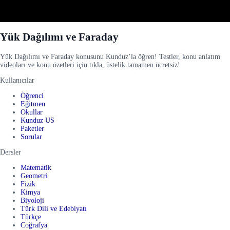
Yük Dağılımı ve Faraday
Yük Dağılımı ve Faraday konusunu Kunduz’la öğren! Testler, konu anlatım
videoları ve konu özetleri için tıkla, üstelik tamamen ücretsiz!
Kullanıcılar
Öğrenci
Eğitmen
Okullar
Kunduz US
Paketler
Sorular
Dersler
Matematik
Geometri
Fizik
Kimya
Biyoloji
Türk Dili ve Edebiyatı
Türkçe
Coğrafya