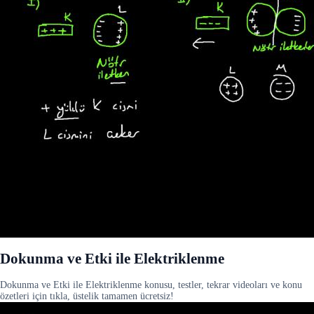
Dokunma ve Etki ile Elektriklenme
Dokunma ve Etki ile Elektriklenme konusu, testler, tekrar videoları ve konu
özetleri için tıkla, üstelik tamamen ücretsiz!