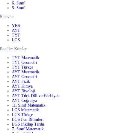
6. Sınıf
5. Sınıf
Sınavlar
YKS
AYT
TYT
LGS
Popüler Kurslar
TYT Matematik
TYT Geometri
TYT Türkçe
AYT Matematik
AYT Geometri
AYT Fizik
AYT Kimya
AYT Biyoloji
AYT Türk Dili ve Edebiyatı
AYT Coğrafya
11. Sınıf Matematik
LGS Matematik
LGS Türkçe
LGS Fen Bilimleri
LGS İnkılap Tarihi
7. Sınıf Matematik