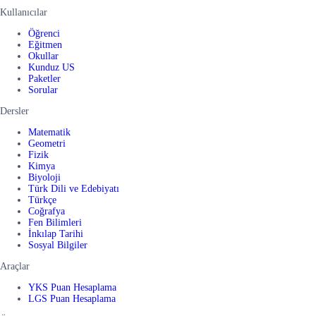
Kullanıcılar
Öğrenci
Eğitmen
Okullar
Kunduz US
Paketler
Sorular
Dersler
Matematik
Geometri
Fizik
Kimya
Biyoloji
Türk Dili ve Edebiyatı
Türkçe
Coğrafya
Fen Bilimleri
İnkılap Tarihi
Sosyal Bilgiler
Araçlar
YKS Puan Hesaplama
LGS Puan Hesaplama