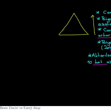
Besin Zinciri ve Enerji Akışı