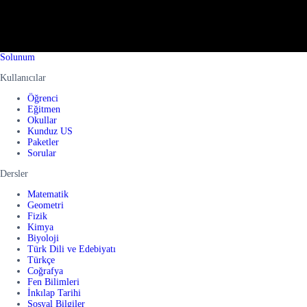
Solunum
Kullanıcılar
Öğrenci
Eğitmen
Okullar
Kunduz US
Paketler
Sorular
Dersler
Matematik
Geometri
Fizik
Kimya
Biyoloji
Türk Dili ve Edebiyatı
Türkçe
Coğrafya
Fen Bilimleri
İnkılap Tarihi
Sosyal Bilgiler