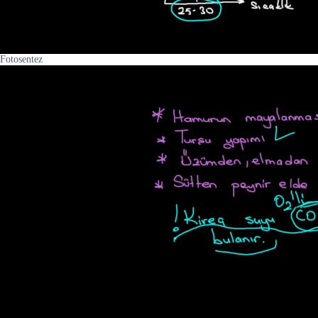
Fotosentez