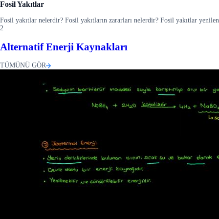
Fosil Yakıtlar
Fosil yakıtlar nelerdir? Fosil yakıtların zararları nelerdir? Fosil yakıtlar yenile
2
Alternatif Enerji Kaynakları
TÜMÜNÜ GÖR