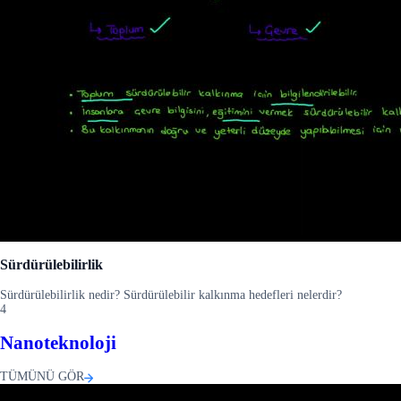
Sürdürülebilirlik
Sürdürülebilirlik nedir? Sürdürülebilir kalkınma hedefleri nelerdir?
4
Nanoteknoloji
TÜMÜNÜ GÖR