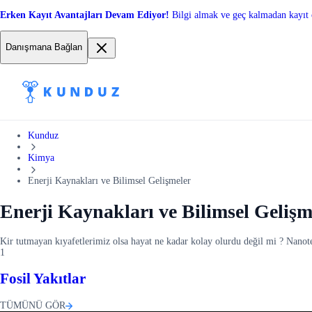
Erken Kayıt Avantajları Devam Ediyor!
Bilgi almak ve geç kalmadan kayıt 
Danışmana Bağlan
Kunduz
Kimya
Enerji Kaynakları ve Bilimsel Gelişmeler
Enerji Kaynakları ve Bilimsel Gelişm
Kir tutmayan kıyafetlerimiz olsa hayat ne kadar kolay olurdu değil mi ? Nanote
1
Fosil Yakıtlar
TÜMÜNÜ GÖR