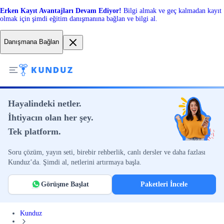
Erken Kayıt Avantajları Devam Ediyor!
Bilgi almak ve geç kalmadan kayıt
olmak için şimdi eğitim danışmanına bağlan ve bilgi al.
Danışmana Bağlan
Hayalindeki netler.
İhtiyacın olan her şey.
Tek platform.
Soru çözüm, yayın seti, birebir rehberlik, canlı dersler ve daha fazlası
Kunduz’da. Şimdi al, netlerini artırmaya başla.
Görüşme Başlat
Paketleri İncele
Kunduz