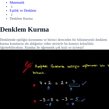
Matematik
Eşitlik ve Denklem
Denklem Kurma
Denklem Kurma
Denklemde eşitliğin korunumu ve birinci dereceden bir bilinmeyenli denklem
kurma konularını ele aldığımız video serisiyle bu konuyu kolaylıkla
öğrenebileceksin. Kunduz ile öğrenmek çok hızlı ve ücretsiz!