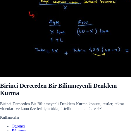
Birinci Dereceden Bir Bilinmeyenli Denklem
Kurma
Birinci Dereceden Bir Bilinmeyenli Denklem Kurma konusu, testler, tekrar
videoları ve konu özetleri için tıkla, üstelik tamamen ücretsiz!
Kullanıcılar
Öğrenci
Eğitmen