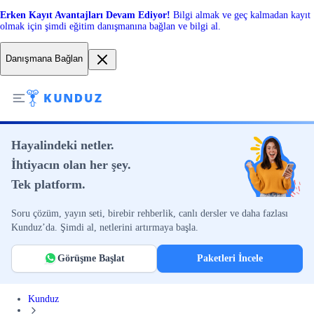
Erken Kayıt Avantajları Devam Ediyor!
Bilgi almak ve geç kalmadan kayıt
olmak için şimdi eğitim danışmanına bağlan ve bilgi al.
Danışmana Bağlan
Hayalindeki netler.
İhtiyacın olan her şey.
Tek platform.
Soru çözüm, yayın seti, birebir rehberlik, canlı dersler ve daha fazlası
Kunduz’da. Şimdi al, netlerini artırmaya başla.
Görüşme Başlat
Paketleri İncele
Kunduz