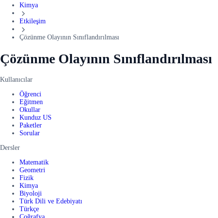
Kimya
Etkileşim
Çözünme Olayının Sınıflandırılması
Çözünme Olayının Sınıflandırılması
Kullanıcılar
Öğrenci
Eğitmen
Okullar
Kunduz US
Paketler
Sorular
Dersler
Matematik
Geometri
Fizik
Kimya
Biyoloji
Türk Dili ve Edebiyatı
Türkçe
Coğrafya