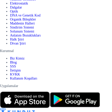
Elektrostatik
Dalgalar
Optik
DNA ve Genetik Kod
Organik Bileşikler
Maddenin Halleri
Sindirim Sistemi
Solunum Sistemi
Anlatım Bozuklukları
Halk Şiiri
Divan Şiiri
Kurumsal
Biz Kimiz
Blog
SSS
İletişim
KVKK
Kullanım Koşulları
Uygulamalar