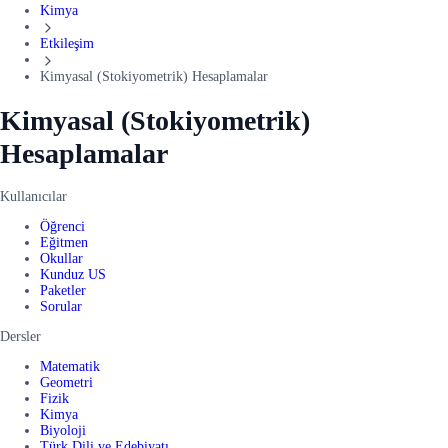
Kimya
Etkileşim
Kimyasal (Stokiyometrik) Hesaplamalar
Kimyasal (Stokiyometrik)
Hesaplamalar
Kullanıcılar
Öğrenci
Eğitmen
Okullar
Kunduz US
Paketler
Sorular
Dersler
Matematik
Geometri
Fizik
Kimya
Biyoloji
Türk Dili ve Edebiyatı