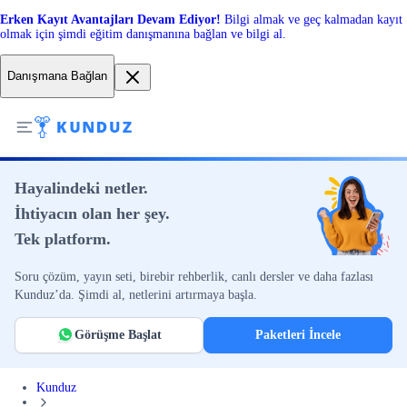
Erken Kayıt Avantajları Devam Ediyor!
Bilgi almak ve geç kalmadan kayıt
olmak için şimdi eğitim danışmanına bağlan ve bilgi al.
Danışmana Bağlan
Hayalindeki netler.
İhtiyacın olan her şey.
Tek platform.
Soru çözüm, yayın seti, birebir rehberlik, canlı dersler ve daha fazlası
Kunduz’da. Şimdi al, netlerini artırmaya başla.
Görüşme Başlat
Paketleri İncele
Kunduz