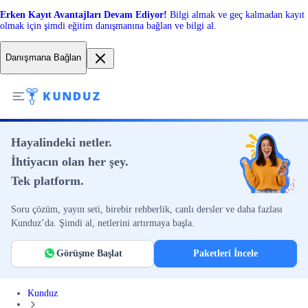
Erken Kayıt Avantajları Devam Ediyor!
Bilgi almak ve geç kalmadan kayıt
olmak için şimdi eğitim danışmanına bağlan ve bilgi al.
Danışmana Bağlan
Hayalindeki netler.
İhtiyacın olan her şey.
Tek platform.
Soru çözüm, yayın seti, birebir rehberlik, canlı dersler ve daha fazlası
Kunduz’da. Şimdi al, netlerini artırmaya başla.
Görüşme Başlat
Paketleri İncele
Kunduz