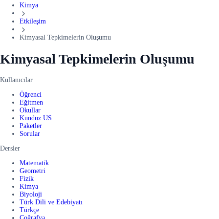
Kimya
Etkileşim
Kimyasal Tepkimelerin Oluşumu
Kimyasal Tepkimelerin Oluşumu
Kullanıcılar
Öğrenci
Eğitmen
Okullar
Kunduz US
Paketler
Sorular
Dersler
Matematik
Geometri
Fizik
Kimya
Biyoloji
Türk Dili ve Edebiyatı
Türkçe
Coğrafya