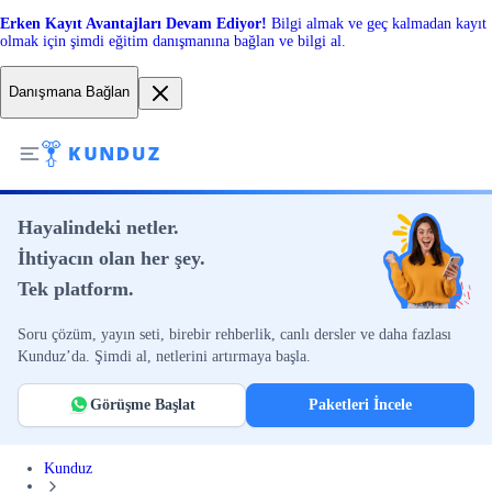
Erken Kayıt Avantajları Devam Ediyor!
Bilgi almak ve geç kalmadan kayıt
olmak için şimdi eğitim danışmanına bağlan ve bilgi al.
Danışmana Bağlan
Hayalindeki netler.
İhtiyacın olan her şey.
Tek platform.
Soru çözüm, yayın seti, birebir rehberlik, canlı dersler ve daha fazlası
Kunduz’da. Şimdi al, netlerini artırmaya başla.
Görüşme Başlat
Paketleri İncele
Kunduz