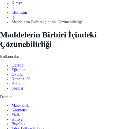
Kimya
Etkileşim
Maddelerin Birbiri İçindeki Çözünebilirliği
Maddelerin Birbiri İçindeki
Çözünebilirliği
Kullanıcılar
Öğrenci
Eğitmen
Okullar
Kunduz US
Paketler
Sorular
Dersler
Matematik
Geometri
Fizik
Kimya
Biyoloji
Türk Dili ve Edebiyatı