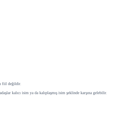
fiil değildir.
daşlar kalıcı isim ya da kalıplaşmış isim şeklinde karşına gelebilir.