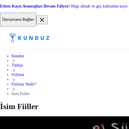
Erken Kayıt Avantajları Devam Ediyor!
Bilgi almak ve geç kalmadan kayıt 
Danışmana Bağlan
Kunduz
Türkçe
Fiilimsi
Fiilimsi Nedir?
İsim Fiiller
İsim Fiiller