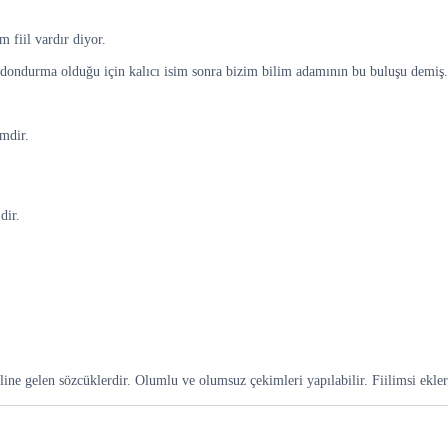
 fiil vardır diyor.
dondurma olduğu için kalıcı isim sonra bizim bilim adamının bu buluşu demiş.
imdir.
dir.
line gelen sözcüklerdir. Olumlu ve olumsuz çekimleri yapılabilir. Fiilimsi ekleri