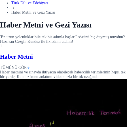
Türk Dili ve Edebiyatı
Haber Metni ve Gezi Yazısı
Haber Metni ve Gezi Yazısı
'En uzun yolculuklar bile tek bir adımla başlar.'' sözünü hiç duymuş muydun?
Hazırsan Gezgin Kunduz ile ilk adımı atalım!
1
Haber Metni
TÜMÜNÜ GÖR
Haber metnini ve sınavda ihtiyacın olabilecek habercilik terimlerinin hepsi tek
bir yerde, Kunduz konu anlatımı videomuzla bir tık uzağında!