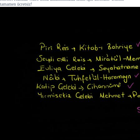
tamamen ücretsiz!