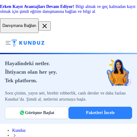
Erken Kayıt Avantajları Devam Ediyor!
Bilgi almak ve geç kalmadan kayıt
olmak için şimdi eğitim danışmanına bağlan ve bilgi al.
Danışmana Bağlan
Hayalindeki netler.
İhtiyacın olan her şey.
Tek platform.
Soru çözüm, yayın seti, birebir rehberlik, canlı dersler ve daha fazlası
Kunduz’da. Şimdi al, netlerini artırmaya başla.
Görüşme Başlat
Paketleri İncele
Kunduz