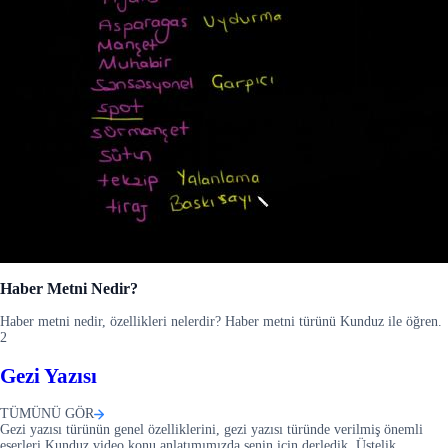
Haber Metni Nedir?
Haber metni nedir, özellikleri nelerdir? Haber metni türünü Kunduz ile öğren.
2
Gezi Yazısı
TÜMÜNÜ GÖR
Gezi yazısı türünün genel özelliklerini, gezi yazısı türünde verilmiş önemli
eserleri Kunduz video konu anlatımımızda senin için derledik. Üstelik