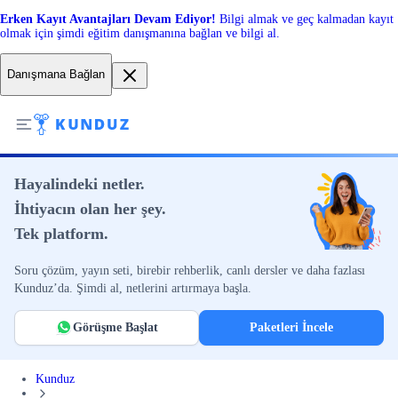
Erken Kayıt Avantajları Devam Ediyor!
Bilgi almak ve geç kalmadan kayıt
olmak için şimdi eğitim danışmanına bağlan ve bilgi al.
Danışmana Bağlan
Hayalindeki netler.
İhtiyacın olan her şey.
Tek platform.
Soru çözüm, yayın seti, birebir rehberlik, canlı dersler ve daha fazlası
Kunduz’da. Şimdi al, netlerini artırmaya başla.
Görüşme Başlat
Paketleri İncele
Kunduz