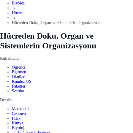
Biyoloji
Hücre
Hücreden Doku, Organ ve Sistemlerin Organizasyonu
Hücreden Doku, Organ ve
Sistemlerin Organizasyonu
Kullanıcılar
Öğrenci
Eğitmen
Okullar
Kunduz US
Paketler
Sorular
Dersler
Matematik
Geometri
Fizik
Kimya
Biyoloji
Türk Dili ve Edebiyatı