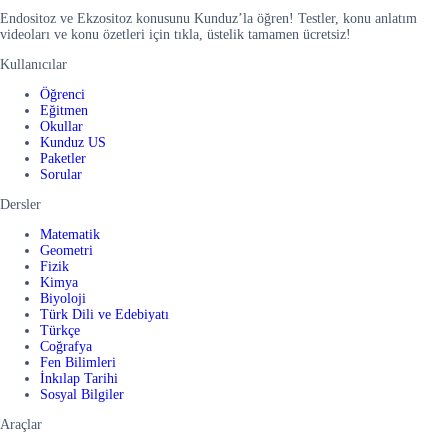
Endositoz ve Ekzositoz konusunu Kunduz’la öğren! Testler, konu anlatım
videoları ve konu özetleri için tıkla, üstelik tamamen ücretsiz!
Kullanıcılar
Öğrenci
Eğitmen
Okullar
Kunduz US
Paketler
Sorular
Dersler
Matematik
Geometri
Fizik
Kimya
Biyoloji
Türk Dili ve Edebiyatı
Türkçe
Coğrafya
Fen Bilimleri
İnkılap Tarihi
Sosyal Bilgiler
Araçlar