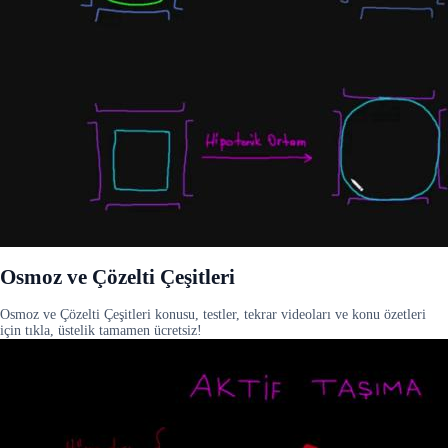
Osmoz ve Çözelti Çeşitleri
Osmoz ve Çözelti Çeşitleri konusu, testler, tekrar videoları ve konu özetleri
için tıkla, üstelik tamamen ücretsiz!