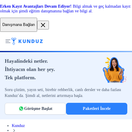
Erken Kayıt Avantajları Devam Ediyor!
Bilgi almak ve geç kalmadan kayıt
olmak için şimdi eğitim danışmanına bağlan ve bilgi al.
Danışmana Bağlan
Hayalindeki netler.
İhtiyacın olan her şey.
Tek platform.
Soru çözüm, yayın seti, birebir rehberlik, canlı dersler ve daha fazlası
Kunduz’da. Şimdi al, netlerini artırmaya başla.
Görüşme Başlat
Paketleri İncele
Kunduz