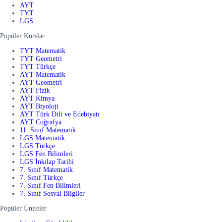
AYT
TYT
LGS
Popüler Kurslar
TYT Matematik
TYT Geometri
TYT Türkçe
AYT Matematik
AYT Geometri
AYT Fizik
AYT Kimya
AYT Biyoloji
AYT Türk Dili ve Edebiyatı
AYT Coğrafya
11. Sınıf Matematik
LGS Matematik
LGS Türkçe
LGS Fen Bilimleri
LGS İnkılap Tarihi
7. Sınıf Matematik
7. Sınıf Türkçe
7. Sınıf Fen Bilimleri
7. Sınıf Sosyal Bilgiler
Popüler Üniteler