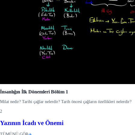
İnsanlığın İlk Dönemleri Bölüm 1
Milat nedir? Tarihi çağlar nelerdir? Tarih öncesi çağların özellikleri nelerdir?
2
Yazının İcadı ve Önemi
TÜMÜNÜ GÖR