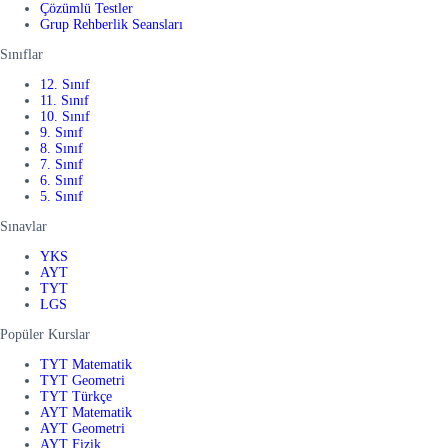
Çözümlü Testler
Grup Rehberlik Seansları
Sınıflar
12. Sınıf
11. Sınıf
10. Sınıf
9. Sınıf
8. Sınıf
7. Sınıf
6. Sınıf
5. Sınıf
Sınavlar
YKS
AYT
TYT
LGS
Popüler Kurslar
TYT Matematik
TYT Geometri
TYT Türkçe
AYT Matematik
AYT Geometri
AYT Fizik