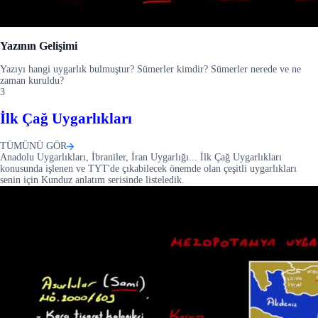
Yazının Gelişimi
Yazıyı hangi uygarlık bulmuştur? Sümerler kimdir? Sümerler nerede ve ne
zaman kuruldu?
3
İlk Çağ Uygarlıkları
TÜMÜNÜ GÖR
Anadolu Uygarlıkları, İbraniler, İran Uygarlığı... İlk Çağ Uygarlıkları
konusunda işlenen ve TYT'de çıkabilecek önemde olan çeşitli uygarlıkları
senin için Kunduz anlatım serisinde listeledik.