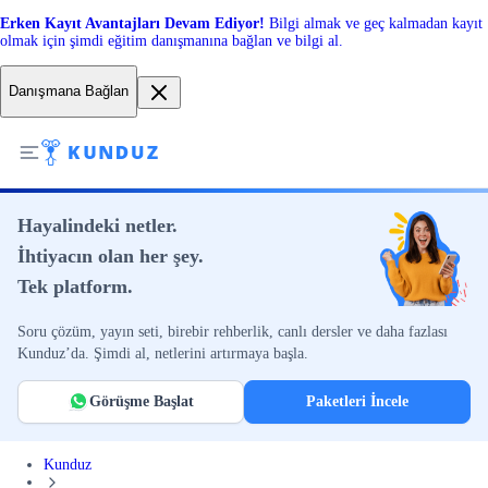
Erken Kayıt Avantajları Devam Ediyor!
Bilgi almak ve geç kalmadan kayıt
olmak için şimdi eğitim danışmanına bağlan ve bilgi al.
Danışmana Bağlan
Hayalindeki netler.
İhtiyacın olan her şey.
Tek platform.
Soru çözüm, yayın seti, birebir rehberlik, canlı dersler ve daha fazlası
Kunduz’da. Şimdi al, netlerini artırmaya başla.
Görüşme Başlat
Paketleri İncele
Kunduz