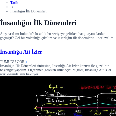
Tarih
İnsanlığın İlk Dönemleri
İnsanlığın İlk Dönemleri
Ateş nasıl mı bulundu? İnsanlık bu seviyeye gelirken hangi aşamalardan
geçmişti? Gel bir yolculuğa çıkalım ve insanlığın ilk dönemlerini inceleyelim!
1
İnsanlığa Ait İzler
TÜMÜNÜ GÖR
İnsanlığın İlk Dönemleri ünitesine, İnsanlığa Ait İzler konusu ile güzel bir
başlangıç yapalım. Öğrenmen gereken ufuk açıcı bilgiler, İnsanlığa Ait İzler
içeriklerinde seni bekliyor.