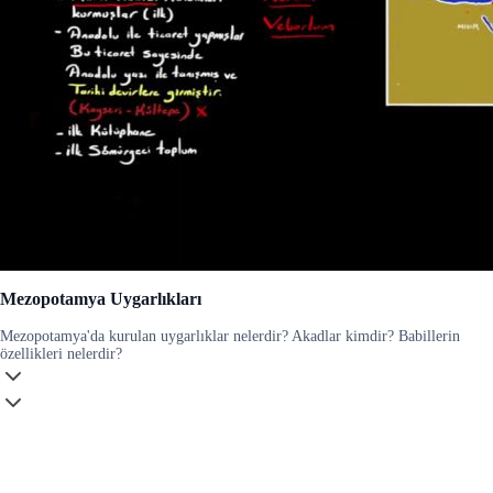
Mezopotamya Uygarlıkları
Mezopotamya'da kurulan uygarlıklar nelerdir? Akadlar kimdir? Babillerin
özellikleri nelerdir?