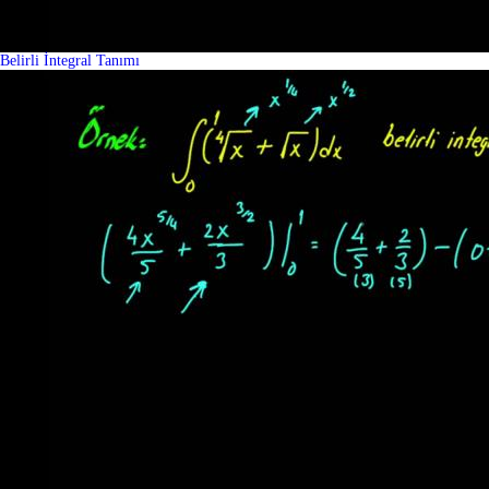
Belirli İntegral Tanımı