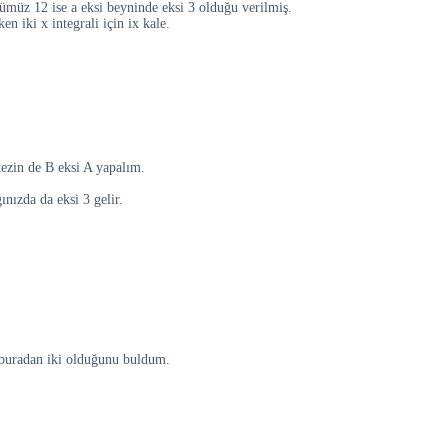
ümüz 12 ise a eksi beyninde eksi 3 olduğu verilmiş.
en iki x integrali için ix kale.
tezin de B eksi A yapalım.
ınızda da eksi 3 gelir.
ın buradan iki olduğunu buldum.