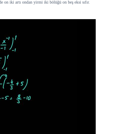
de on iki artı ondan yirmi iki bölüğü on beş eksi sıfır.