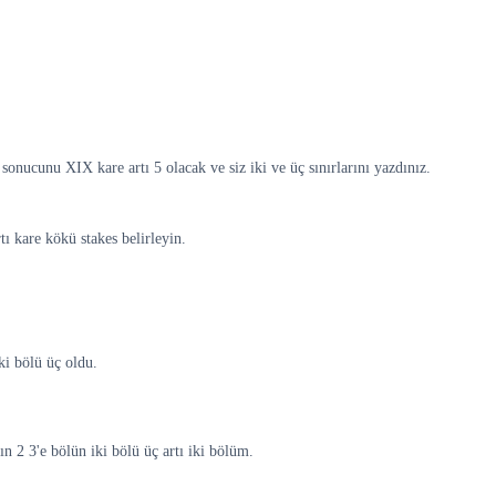
sonucunu XIX kare artı 5 olacak ve siz iki ve üç sınırlarını yazdınız.
ı kare kökü stakes belirleyin.
iki bölü üç oldu.
ın 2 3'e bölün iki bölü üç artı iki bölüm.