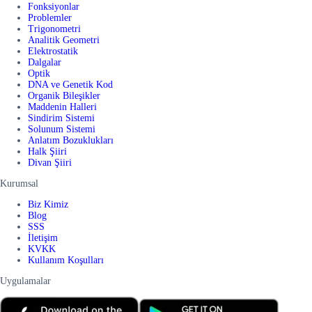
Fonksiyonlar
Problemler
Trigonometri
Analitik Geometri
Elektrostatik
Dalgalar
Optik
DNA ve Genetik Kod
Organik Bileşikler
Maddenin Halleri
Sindirim Sistemi
Solunum Sistemi
Anlatım Bozuklukları
Halk Şiiri
Divan Şiiri
Kurumsal
Biz Kimiz
Blog
SSS
İletişim
KVKK
Kullanım Koşulları
Uygulamalar