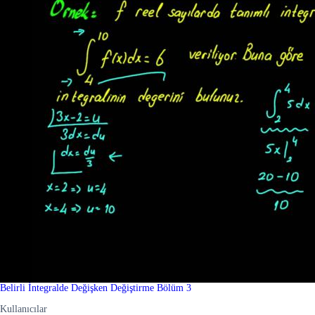
Belirli İntegralde Değişken Değiştirme Bölüm 3
Kullanıcılar