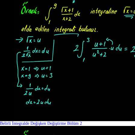
Belirli İntegralde Değişken Değiştirme Bölüm 2