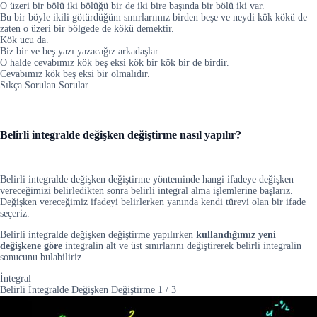
O üzeri bir bölü iki bölüğü bir de iki bire başında bir bölü iki var.
Bu bir böyle ikili götürdüğüm sınırlarımız birden beşe ve neydi kök kökü de
zaten o üzeri bir bölgede de kökü demektir.
Kök ucu da.
Biz bir ve beş yazı yazacağız arkadaşlar.
O halde cevabımız kök beş eksi kök bir kök bir de birdir.
Cevabımız kök beş eksi bir olmalıdır.
Sıkça Sorulan Sorular
Belirli integralde değişken değiştirme nasıl yapılır?
Belirli integralde değişken değiştirme yönteminde hangi ifadeye değişken
vereceğimizi belirledikten sonra belirli integral alma işlemlerine başlarız.
Değişken vereceğimiz ifadeyi belirlerken yanında kendi türevi olan bir ifade
seçeriz.
Belirli integralde değişken değiştirme yapılırken
kullandığımız yeni
değişkene göre
integralin alt ve üst sınırlarını değiştirerek belirli integralin
sonucunu bulabiliriz.
İntegral
Belirli İntegralde Değişken Değiştirme
1
/
3