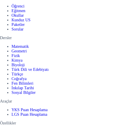
Öğrenci
Eğitmen
Okullar
Kunduz US
Paketler
Sorular
Dersler
Matematik
Geometri
Fizik
Kimya
Biyoloji
Türk Dili ve Edebiyatı
Türkçe
Coğrafya
Fen Bilimleri
İnkılap Tarihi
Sosyal Bilgiler
Araçlar
YKS Puan Hesaplama
LGS Puan Hesaplama
Özellikler